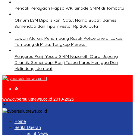
Pencak Perayaan Hapsa WKI Sinode GMIM di Tombatu
Oknum LSM Dipolisikan, Catut Nama Bupati James
Sumendap dan Tipu Investor Rp 200 Juta
Lawan Aturan, Penambang Rusak Police Line di Lokasi
Tambang di Mitra: Tangkap Mereka!!
Pengurus Panji Yosua GMIM Nazareth Oarai Jepang
Dilantik. Sumendap: Panji Yosua harus Menjaga Dan
Melindungi Jemaat
www.cybersulutnews.co.id 2010-2025
Home
Berita Daerah
Sulut News