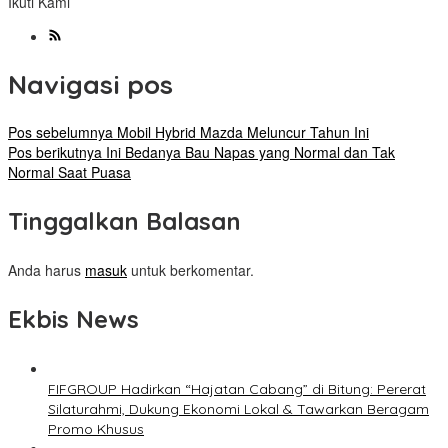
Ikuti Kami
Navigasi pos
Pos sebelumnya
Mobil Hybrid Mazda Meluncur Tahun Ini
Pos berikutnya
Ini Bedanya Bau Napas yang Normal dan Tak
Normal Saat Puasa
Tinggalkan Balasan
Anda harus
masuk
untuk berkomentar.
Ekbis News
FIFGROUP Hadirkan “Hajatan Cabang” di Bitung: Pererat
Silaturahmi, Dukung Ekonomi Lokal & Tawarkan Beragam
Promo Khusus