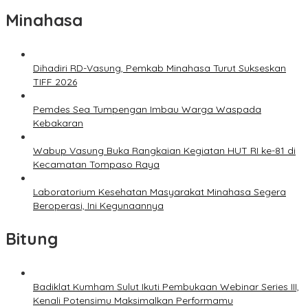
Minahasa
Dihadiri RD-Vasung, Pemkab Minahasa Turut Sukseskan
TIFF 2026
Pemdes Sea Tumpengan Imbau Warga Waspada
Kebakaran
Wabup Vasung Buka Rangkaian Kegiatan HUT RI ke-81 di
Kecamatan Tompaso Raya
Laboratorium Kesehatan Masyarakat Minahasa Segera
Beroperasi, Ini Kegunaannya
Bitung
Badiklat Kumham Sulut Ikuti Pembukaan Webinar Series III,
Kenali Potensimu Maksimalkan Performamu