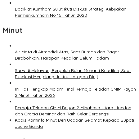
Badiklat Kumham Sulut Ikuti Diskusi Strategi Kebijakan
Permenkumham No 15 Tahun 2020
Minut
Air Mata di Airmadidi Atas, Saat Rumah dan Pagar
Dirobohkan, Harapan Keadilan Belum Padam
Sarwidi Melawan, Berpuluh Bulan Menanti Keadilan, Saat
Eksekusi Menjelang Justru Harapan Diuji
Ini Hasil lengkap Malam Final Remaja Teladan GMIM Rayon
2 Minut Tahun 2026
Remaja Teladan GMIM Rayon 2 Minahasa Utara, Jaedon
dan Gracia Bersinar dan Raih Gelar Bergengsi
Kadis Kominfo Minut Beri Ucapan Selamat Kepada Bupati
Joune Ganda