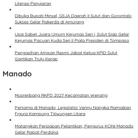
Literasi Penyiaran
Dibuka Bupati Minsel, GSJA Daerah II Sulut dan Gorontalo
Sukses Gelar Rakerda di Amurang
Usai Sabet Juara Umum Kejurnas Seri I, Sulut Siap Gelar
Kejurnas Pacuan Kuda Seri II Piala Presiden di Tompaso
Pengasihan Amisan Resmi Jabat Ketua KPID Sulut
Gantikan Truly Kerap
Manado
Musrenbang RKPD 2027 Kecamatan Wenang
Pertama di Manado, Legislator Venny Nangka Ramaikan
Figura Kampung Titiwungen Utara
Matangkan Persiapan Pelantikan, Pengurus KONI Manado
Gelar Rapat Perdana