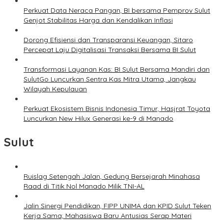
Perkuat Data Neraca Pangan, BI bersama Pemprov Sulut
Genjot Stabilitas Harga dan Kendalikan Inflasi
Dorong Efisiensi dan Transparansi Keuangan, Sitaro
Percepat Laju Digitalisasi Transaksi Bersama BI Sulut
Transformasi Layanan Kas: BI Sulut Bersama Mandiri dan
SulutGo Luncurkan Sentra Kas Mitra Utama, Jangkau
Wilayah Kepulauan
Perkuat Ekosistem Bisnis Indonesia Timur, Hasjrat Toyota
Luncurkan New Hilux Generasi ke-9 di Manado
Sulut
Ruislag Setengah Jalan, Gedung Bersejarah Minahasa
Raad di Titik Nol Manado Milik TNI-AL
Jalin Sinergi Pendidikan, FIPP UNIMA dan KPID Sulut Teken
Kerja Sama; Mahasiswa Baru Antusias Serap Materi