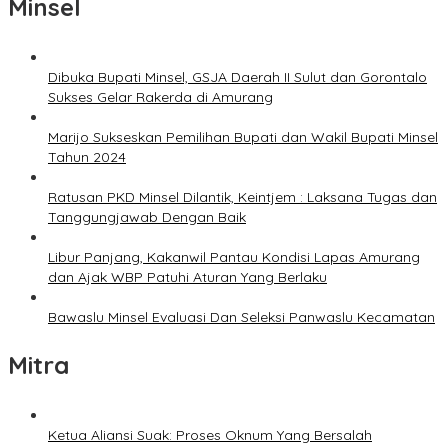
Minsel
Dibuka Bupati Minsel, GSJA Daerah II Sulut dan Gorontalo
Sukses Gelar Rakerda di Amurang
Marijo Sukseskan Pemilihan Bupati dan Wakil Bupati Minsel
Tahun 2024
Ratusan PKD Minsel Dilantik, Keintjem : Laksana Tugas dan
Tanggungjawab Dengan Baik
Libur Panjang, Kakanwil Pantau Kondisi Lapas Amurang
dan Ajak WBP Patuhi Aturan Yang Berlaku
Bawaslu Minsel Evaluasi Dan Seleksi Panwaslu Kecamatan
Mitra
Ketua Aliansi Suak: Proses Oknum Yang Bersalah