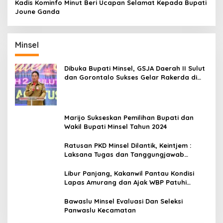
Kadis Kominfo Minut Beri Ucapan Selamat Kepada Bupati
Joune Ganda
Minsel
Dibuka Bupati Minsel, GSJA Daerah II Sulut
dan Gorontalo Sukses Gelar Rakerda di
Amurang
Marijo Sukseskan Pemilihan Bupati dan
Wakil Bupati Minsel Tahun 2024
Ratusan PKD Minsel Dilantik, Keintjem :
Laksana Tugas dan Tanggungjawab
Dengan Baik
Libur Panjang, Kakanwil Pantau Kondisi
Lapas Amurang dan Ajak WBP Patuhi
Aturan Yang Berlaku
Bawaslu Minsel Evaluasi Dan Seleksi
Panwaslu Kecamatan