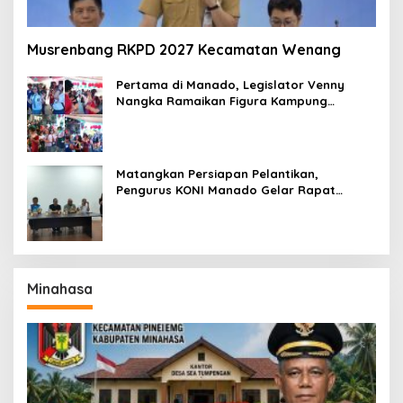
Musrenbang RKPD 2027 Kecamatan Wenang
Pertama di Manado, Legislator Venny
Nangka Ramaikan Figura Kampung
Titiwungen Utara
Matangkan Persiapan Pelantikan,
Pengurus KONI Manado Gelar Rapat
Perdana
Minahasa