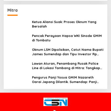
Mitra
Ketua Aliansi Suak: Proses Oknum Yang
Bersalah
Pencak Perayaan Hapsa WKI Sinode GMIM
di Tombatu
Oknum LSM Dipolisikan, Catut Nama Bupati
James Sumendap dan Tipu Investor Rp
200 Juta
Lawan Aturan, Penambang Rusak Police
Line di Lokasi Tambang di Mitra: Tangkap
Mereka!!
Pengurus Panji Yosua GMIM Nazareth
Oarai Jepang Dilantik. Sumendap: Panji
Yosua harus Menjaga Dan Melindungi
Jemaat