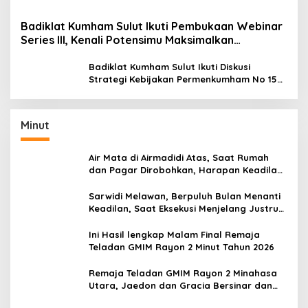
Badiklat Kumham Sulut Ikuti Pembukaan Webinar
Series III, Kenali Potensimu Maksimalkan
Performamu
Badiklat Kumham Sulut Ikuti Diskusi
Strategi Kebijakan Permenkumham No 15
Tahun 2020
Minut
Air Mata di Airmadidi Atas, Saat Rumah
dan Pagar Dirobohkan, Harapan Keadilan
Belum Padam
Sarwidi Melawan, Berpuluh Bulan Menanti
Keadilan, Saat Eksekusi Menjelang Justru
Harapan Diuji
Ini Hasil lengkap Malam Final Remaja
Teladan GMIM Rayon 2 Minut Tahun 2026
Remaja Teladan GMIM Rayon 2 Minahasa
Utara, Jaedon dan Gracia Bersinar dan
Raih Gelar Bergengsi