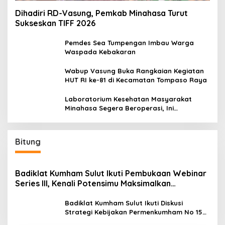
Dihadiri RD-Vasung, Pemkab Minahasa Turut
Sukseskan TIFF 2026
Pemdes Sea Tumpengan Imbau Warga
Waspada Kebakaran
Wabup Vasung Buka Rangkaian Kegiatan
HUT RI ke-81 di Kecamatan Tompaso Raya
Laboratorium Kesehatan Masyarakat
Minahasa Segera Beroperasi, Ini
Kegunaannya
Bitung
Badiklat Kumham Sulut Ikuti Pembukaan Webinar
Series III, Kenali Potensimu Maksimalkan
Performamu
Badiklat Kumham Sulut Ikuti Diskusi
Strategi Kebijakan Permenkumham No 15
Tahun 2020