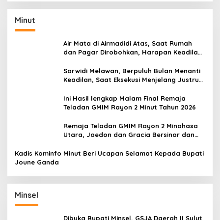
Minut
Air Mata di Airmadidi Atas, Saat Rumah
dan Pagar Dirobohkan, Harapan Keadilan
Belum Padam
Sarwidi Melawan, Berpuluh Bulan Menanti
Keadilan, Saat Eksekusi Menjelang Justru
Harapan Diuji
Ini Hasil lengkap Malam Final Remaja
Teladan GMIM Rayon 2 Minut Tahun 2026
Remaja Teladan GMIM Rayon 2 Minahasa
Utara, Jaedon dan Gracia Bersinar dan
Raih Gelar Bergengsi
Kadis Kominfo Minut Beri Ucapan Selamat Kepada Bupati
Joune Ganda
Minsel
Dibuka Bupati Minsel, GSJA Daerah II Sulut