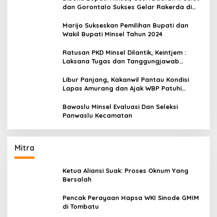
dan Gorontalo Sukses Gelar Rakerda di
Amurang
Marijo Sukseskan Pemilihan Bupati dan
Wakil Bupati Minsel Tahun 2024
Ratusan PKD Minsel Dilantik, Keintjem :
Laksana Tugas dan Tanggungjawab
Dengan Baik
Libur Panjang, Kakanwil Pantau Kondisi
Lapas Amurang dan Ajak WBP Patuhi
Aturan Yang Berlaku
Bawaslu Minsel Evaluasi Dan Seleksi
Panwaslu Kecamatan
Mitra
Ketua Aliansi Suak: Proses Oknum Yang
Bersalah
Pencak Perayaan Hapsa WKI Sinode GMIM
di Tombatu