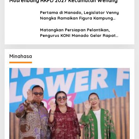
Musrenbang RKPD 2027 Kecamatan Wenang
Pertama di Manado, Legislator Venny
Nangka Ramaikan Figura Kampung
Titiwungen Utara
Matangkan Persiapan Pelantikan,
Pengurus KONI Manado Gelar Rapat
Perdana
Minahasa