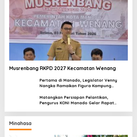
Musrenbang RKPD 2027 Kecamatan Wenang
Pertama di Manado, Legislator Venny
Nangka Ramaikan Figura Kampung
Titiwungen Utara
Matangkan Persiapan Pelantikan,
Pengurus KONI Manado Gelar Rapat
Perdana
Minahasa