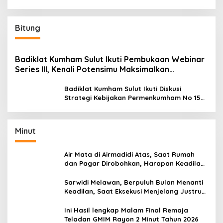
Bitung
Badiklat Kumham Sulut Ikuti Pembukaan Webinar
Series III, Kenali Potensimu Maksimalkan
Performamu
Badiklat Kumham Sulut Ikuti Diskusi
Strategi Kebijakan Permenkumham No 15
Tahun 2020
Minut
Air Mata di Airmadidi Atas, Saat Rumah
dan Pagar Dirobohkan, Harapan Keadilan
Belum Padam
Sarwidi Melawan, Berpuluh Bulan Menanti
Keadilan, Saat Eksekusi Menjelang Justru
Harapan Diuji
Ini Hasil lengkap Malam Final Remaja
Teladan GMIM Rayon 2 Minut Tahun 2026