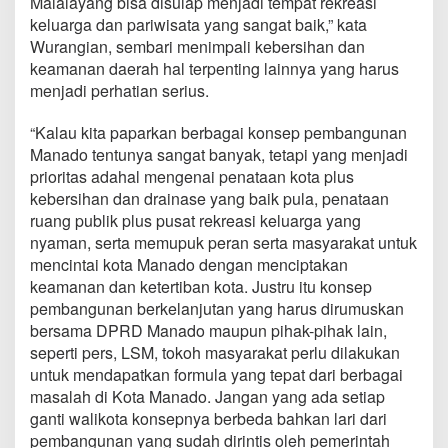
Malalayang bisa disulap menjadi tempat rekreasi
keluarga dan pariwisata yang sangat baik,” kata
Wurangian, sembari menimpali kebersihan dan
keamanan daerah hal terpenting lainnya yang harus
menjadi perhatian serius.
“Kalau kita paparkan berbagai konsep pembangunan
Manado tentunya sangat banyak, tetapi yang menjadi
prioritas adahal mengenai penataan kota plus
kebersihan dan drainase yang baik pula, penataan
ruang publik plus pusat rekreasi keluarga yang
nyaman, serta memupuk peran serta masyarakat untuk
mencintai kota Manado dengan menciptakan
keamanan dan ketertiban kota. Justru itu konsep
pembangunan berkelanjutan yang harus dirumuskan
bersama DPRD Manado maupun pihak-pihak lain,
seperti pers, LSM, tokoh masyarakat perlu dilakukan
untuk mendapatkan formula yang tepat dari berbagai
masalah di Kota Manado. Jangan yang ada setiap
ganti walikota konsepnya berbeda bahkan lari dari
pembangunan yang sudah dirintis oleh pemerintah