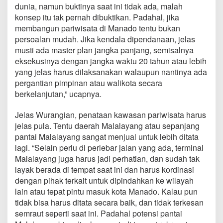
dunia, namun buktinya saat ini tidak ada, malah
konsep itu tak pernah dibuktikan. Padahal, jika
membangun pariwisata di Manado tentu bukan
persoalan mudah. Jika kendala dipendanaan, jelas
musti ada master plan jangka panjang, semisalnya
eksekusinya dengan jangka waktu 20 tahun atau lebih
yang jelas harus dilaksanakan walaupun nantinya ada
pergantian pimpinan atau walikota secara
berkelanjutan,” ucapnya.
Jelas Wurangian, penataan kawasan pariwisata harus
jelas pula. Tentu daerah Malalayang atau sepanjang
pantai Malalayang sangat menjual untuk lebih ditata
lagi. “Selain perlu di perlebar jalan yang ada, terminal
Malalayang juga harus jadi perhatian, dan sudah tak
layak berada di tempat saat ini dan harus kordinasi
dengan pihak terkait untuk dipindahkan ke wilayah
lain atau tepat pintu masuk kota Manado. Kalau pun
tidak bisa harus ditata secara baik, dan tidak terkesan
semraut seperti saat ini. Padahal potensi pantai