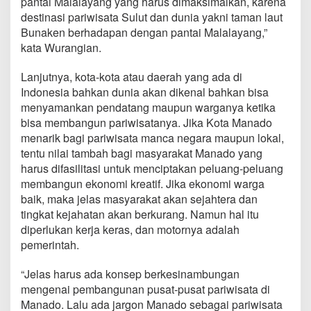
pantai Malalayang yang harus dimaksimalkan, karena
destinasi pariwisata Sulut dan dunia yakni taman laut
Bunaken berhadapan dengan pantai Malalayang,”
kata Wurangian.
Lanjutnya, kota-kota atau daerah yang ada di
Indonesia bahkan dunia akan dikenal bahkan bisa
menyamankan pendatang maupun warganya ketika
bisa membangun pariwisatanya. Jika Kota Manado
menarik bagi pariwisata manca negara maupun lokal,
tentu nilai tambah bagi masyarakat Manado yang
harus difasilitasi untuk menciptakan peluang-peluang
membangun ekonomi kreatif. Jika ekonomi warga
baik, maka jelas masyarakat akan sejahtera dan
tingkat kejahatan akan berkurang. Namun hal itu
diperlukan kerja keras, dan motornya adalah
pemerintah.
“Jelas harus ada konsep berkesinambungan
mengenai pembangunan pusat-pusat pariwisata di
Manado. Lalu ada jargon Manado sebagai pariwisata