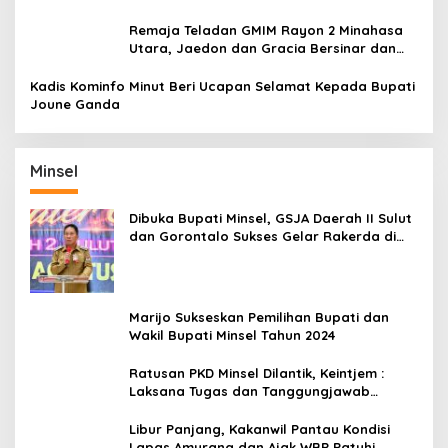
Remaja Teladan GMIM Rayon 2 Minahasa
Utara, Jaedon dan Gracia Bersinar dan
Raih Gelar Bergengsi
Kadis Kominfo Minut Beri Ucapan Selamat Kepada Bupati
Joune Ganda
Minsel
Dibuka Bupati Minsel, GSJA Daerah II Sulut
dan Gorontalo Sukses Gelar Rakerda di
Amurang
Marijo Sukseskan Pemilihan Bupati dan
Wakil Bupati Minsel Tahun 2024
Ratusan PKD Minsel Dilantik, Keintjem :
Laksana Tugas dan Tanggungjawab
Dengan Baik
Libur Panjang, Kakanwil Pantau Kondisi
Lapas Amurang dan Ajak WBP Patuhi