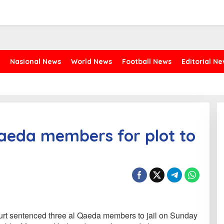
Nasional News
World News
Football News
Editorial N
Qaeda members for plot to
t sentenced three al Qaeda members to jail on Sunday