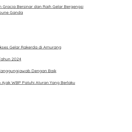
Gracia Bersinar dan Raih Gelar Bergengsi
Joune Ganda
Sukses Gelar Rakerda di Amurang
 Tahun 2024
n Tanggungjawab Dengan Baik
 Ajak WBP Patuhi Aturan Yang Berlaku