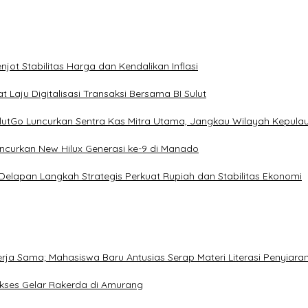
ot Stabilitas Harga dan Kendalikan Inflasi
 Laju Digitalisasi Transaksi Bersama BI Sulut
ulutGo Luncurkan Sentra Kas Mitra Utama, Jangkau Wilayah Kepula
uncurkan New Hilux Generasi ke-9 di Manado
 Delapan Langkah Strategis Perkuat Rupiah dan Stabilitas Ekonomi
Kerja Sama; Mahasiswa Baru Antusias Serap Materi Literasi Penyiara
Sukses Gelar Rakerda di Amurang