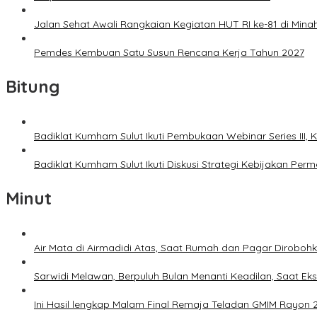
Jalan Sehat Awali Rangkaian Kegiatan HUT RI ke-81 di Mina
Pemdes Kembuan Satu Susun Rencana Kerja Tahun 2027
Bitung
Badiklat Kumham Sulut Ikuti Pembukaan Webinar Series III
Badiklat Kumham Sulut Ikuti Diskusi Strategi Kebijakan P
Minut
Air Mata di Airmadidi Atas, Saat Rumah dan Pagar Dirobo
Sarwidi Melawan, Berpuluh Bulan Menanti Keadilan, Saat Eks
Ini Hasil lengkap Malam Final Remaja Teladan GMIM Rayon 