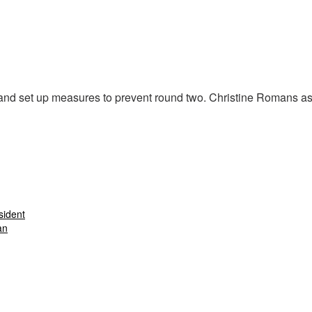
 and set up measures to prevent round two. Christine Romans ask
sident
an