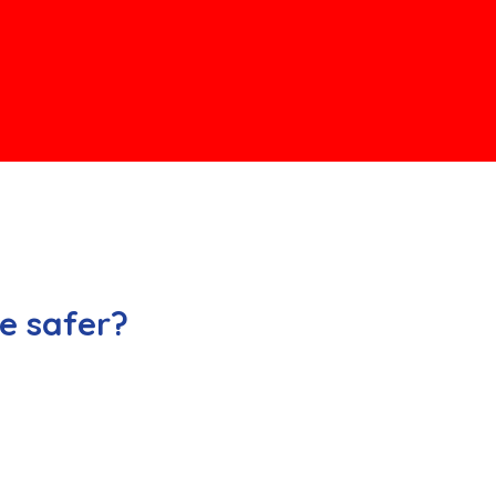
we safer?