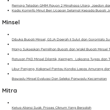
Remaja Teladan GMIM Rayon 2 Minahasa Utara, Jaedon dan 
Kadis Kominfo Minut Beri Ucapan Selamat Kepada Bupati 
Minsel
Dibuka Bupati Minsel, GSJA Daerah II Sulut dan Gorontalo 
Marijo Sukseskan Pemilihan Bupati dan Wakil Bupati Minsel
Ratusan PKD Minsel Dilantik, Keintjem : Laksana Tugas da
Libur Panjang, Kakanwil Pantau Kondisi Lapas Amurang dan
Bawaslu Minsel Evaluasi Dan Seleksi Panwaslu Kecamatan
Mitra
Ketua Aliansi Suak: Proses Oknum Yang Bersalah