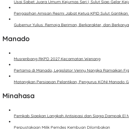
Usai Sabet Juara Umum Kejurnas Seri I, Sulut Siap Gelar Ke
Pengasihan Amisan Resmi Jabat Ketua KPID Sulut Gantikan 
Gubernur Yulius: Remaja Beriman, Berkarakter, dan Berkary
Manado
Musrenbang RKPD 2027 Kecamatan Wenang
Pertama di Manado, Legislator Venny Nangka Ramaikan Fi
Matangkan Persiapan Pelantikan, Pengurus KONI Manado G
Minahasa
Pemkab Siapkan Langkah Antisipasi dan Siaga Dampak El N
Perpustakaan Milik Pemdes Kembuan Dilombakan