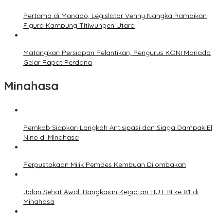
Pertama di Manado, Legislator Venny Nangka Ramaikan
Figura Kampung Titiwungen Utara
Matangkan Persiapan Pelantikan, Pengurus KONI Manado
Gelar Rapat Perdana
Minahasa
Pemkab Siapkan Langkah Antisipasi dan Siaga Dampak El
Nino di Minahasa
Perpustakaan Milik Pemdes Kembuan Dilombakan
Jalan Sehat Awali Rangkaian Kegiatan HUT RI ke-81 di
Minahasa