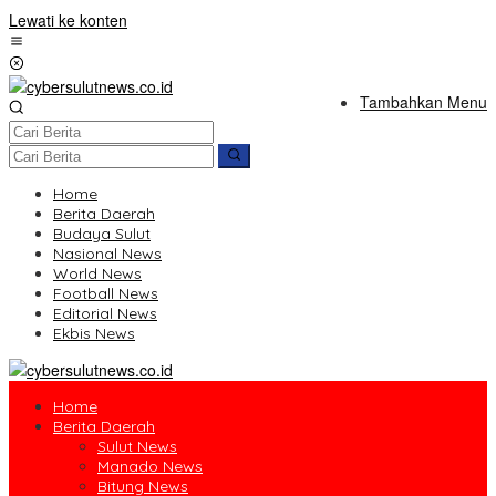
Lewati ke konten
Tambahkan Menu
Home
Berita Daerah
Budaya Sulut
Nasional News
World News
Football News
Editorial News
Ekbis News
Home
Berita Daerah
Sulut News
Manado News
Bitung News