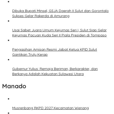
Dibuka Bupati Minsel, GSJA Daerah II Sulut dan Gorontalo
Sukses Gelar Rakerda di Amurang
Usai Sabet Juara Umum Kejurnas Seri I, Sulut Siap Gelar
Kejurnas Pacuan Kuda Seri II Piala Presiden di Tompaso
Pengasihan Amisan Resmi Jabat Ketua KPID Sulut
Gantikan Truly Kerap
Gubernur Yulius: Remaja Beriman, Berkarakter, dan
Berkarya Adalah Kekuatan Sulawesi Utara
Manado
Musrenbang RKPD 2027 Kecamatan Wenang