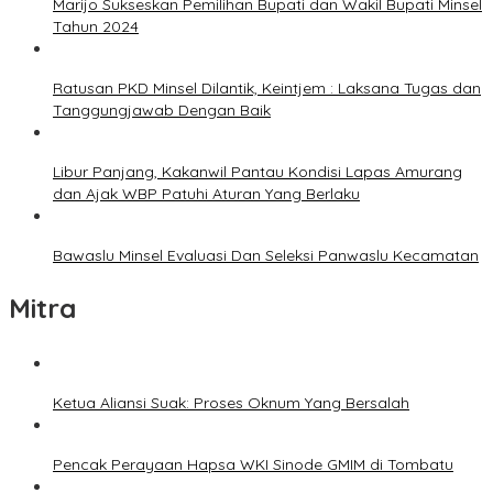
Marijo Sukseskan Pemilihan Bupati dan Wakil Bupati Minsel
Tahun 2024
Ratusan PKD Minsel Dilantik, Keintjem : Laksana Tugas dan
Tanggungjawab Dengan Baik
Libur Panjang, Kakanwil Pantau Kondisi Lapas Amurang
dan Ajak WBP Patuhi Aturan Yang Berlaku
Bawaslu Minsel Evaluasi Dan Seleksi Panwaslu Kecamatan
Mitra
Ketua Aliansi Suak: Proses Oknum Yang Bersalah
Pencak Perayaan Hapsa WKI Sinode GMIM di Tombatu