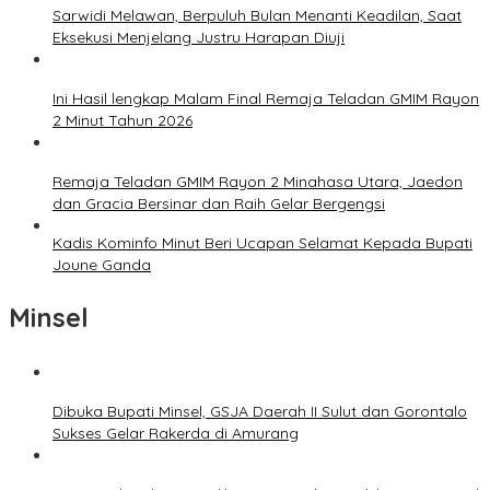
Sarwidi Melawan, Berpuluh Bulan Menanti Keadilan, Saat
Eksekusi Menjelang Justru Harapan Diuji
Ini Hasil lengkap Malam Final Remaja Teladan GMIM Rayon
2 Minut Tahun 2026
Remaja Teladan GMIM Rayon 2 Minahasa Utara, Jaedon
dan Gracia Bersinar dan Raih Gelar Bergengsi
Kadis Kominfo Minut Beri Ucapan Selamat Kepada Bupati
Joune Ganda
Minsel
Dibuka Bupati Minsel, GSJA Daerah II Sulut dan Gorontalo
Sukses Gelar Rakerda di Amurang