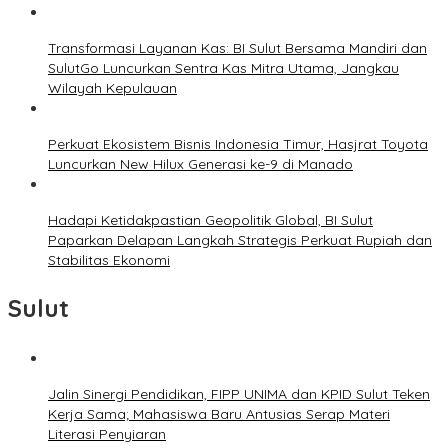
Transformasi Layanan Kas: BI Sulut Bersama Mandiri dan
SulutGo Luncurkan Sentra Kas Mitra Utama, Jangkau
Wilayah Kepulauan
Perkuat Ekosistem Bisnis Indonesia Timur, Hasjrat Toyota
Luncurkan New Hilux Generasi ke-9 di Manado
Hadapi Ketidakpastian Geopolitik Global, BI Sulut
Paparkan Delapan Langkah Strategis Perkuat Rupiah dan
Stabilitas Ekonomi
Sulut
Jalin Sinergi Pendidikan, FIPP UNIMA dan KPID Sulut Teken
Kerja Sama; Mahasiswa Baru Antusias Serap Materi
Literasi Penyiaran