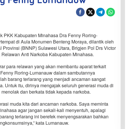
k PKK Kabupaten Minahasa Dra Fenny Roring-
tempat di Aula Monumen Benteng Moraya, dilantik oleh
 Provinsi (BNNP) Sulawesi Utara, Brigjen Pol Drs Victor
a Relawan Anti Narkoba Kabupaten Minahasa.
rar para relawan yang akan membantu aparat terkait
y Fenny Roring-Lumanauw dalam sambutannya
ah barang terlarang yang menjadi ancaman sangat
. Untuk itu, dirinya mengajak seluruh generasi muda di
 menolak dan berkata tidak kepada narkoba.
erasi muda kita dari ancaman narkoba. Saya meminta
nahasa agar jangan sekali-kali menyentuh, apalagi
arang terlarang ini berefek menyengsarakan bahkan
ngkonsumsinya,” kata Lumanauw.