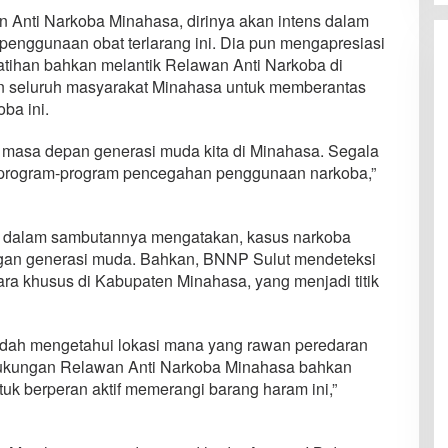
 Anti Narkoba Minahasa, dirinya akan intens dalam
penggunaan obat terlarang ini. Dia pun mengapresiasi
tihan bahkan melantik Relawan Anti Narkoba di
 seluruh masyarakat Minahasa untuk memberantas
ba ini.
 masa depan generasi muda kita di Minahasa. Segala
i program-program pencegahan penggunaan narkoba,”
ut dalam sambutannya mengatakan, kasus narkoba
gan generasi muda. Bahkan, BNNP Sulut mendeteksi
cara khusus di Kabupaten Minahasa, yang menjadi titik
sudah mengetahui lokasi mana yang rawan peredaran
dukungan Relawan Anti Narkoba Minahasa bahkan
uk berperan aktif memerangi barang haram ini,”