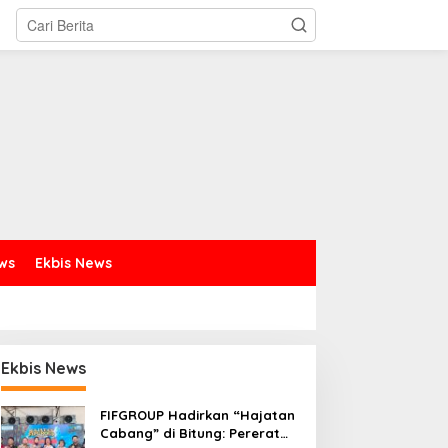
ews
Ekbis News
Ekbis News
FIFGROUP Hadirkan “Hajatan
Cabang” di Bitung: Pererat