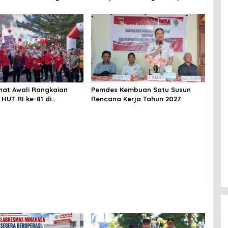
si, Ini Kegunaannya
Nino di Minahasa
hat Awali Rangkaian
Pemdes Kembuan Satu Susun
HUT RI ke-81 di
Rencana Kerja Tahun 2027
a