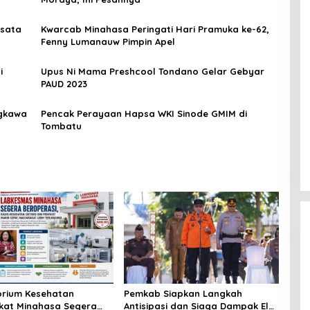
isata
Kwarcab Minahasa Peringati Hari Pramuka ke-62,
Fenny Lumanauw Pimpin Apel
i
Upus Ni Mama Preshcool Tondano Gelar Gebyar
PAUD 2023
ngkawa
Pencak Perayaan Hapsa WKI Sinode GMIM di
Tombatu
rium Kesehatan
Pemkab Siapkan Langkah
kat Minahasa Segera
Antisipasi dan Siaga Dampak El