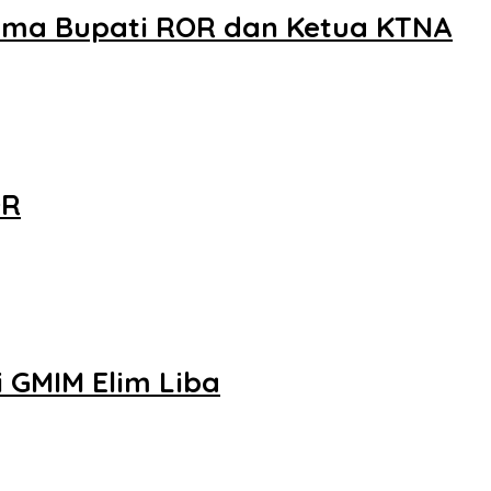
ama Bupati ROR dan Ketua KTNA
OR
 GMIM Elim Liba