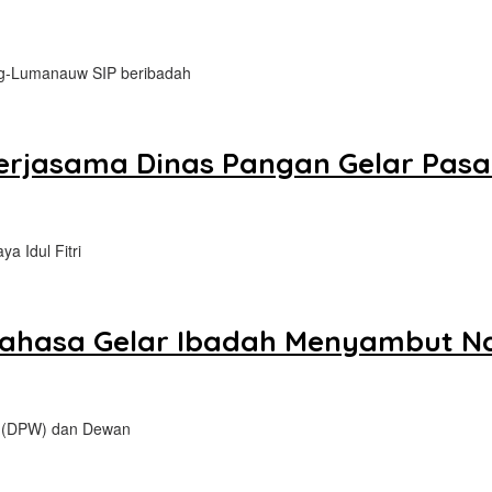
ng-Lumanauw SIP beribadah
Kerjasama Dinas Pangan Gelar Pas
 Idul Fitri
ahasa Gelar Ibadah Menyambut Na
n (DPW) dan Dewan