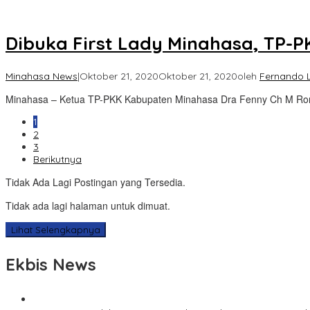
Dibuka First Lady Minahasa, TP-P
Minahasa News
|
Oktober 21, 2020
Oktober 21, 2020
oleh
Fernando
Minahasa – Ketua TP-PKK Kabupaten Minahasa Dra Fenny Ch M Ro
1
2
3
Berikutnya
Tidak Ada Lagi Postingan yang Tersedia.
Tidak ada lagi halaman untuk dimuat.
Lihat Selengkapnya
Ekbis News