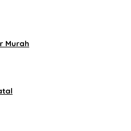
ar Murah
tal