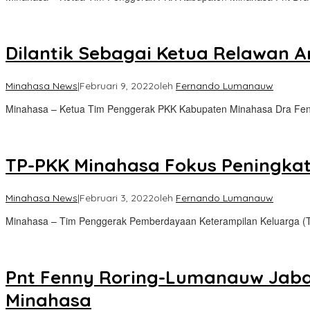
Dilantik Sebagai Ketua Relawan 
Minahasa News
|
Februari 9, 2022
oleh
Fernando Lumanauw
Minahasa – Ketua Tim Penggerak PKK Kabupaten Minahasa Dra Fe
TP-PKK Minahasa Fokus Peningka
Minahasa News
|
Februari 3, 2022
oleh
Fernando Lumanauw
Minahasa – Tim Penggerak Pemberdayaan Keterampilan Keluarga (
Pnt Fenny Roring-Lumanauw Jaba
Minahasa