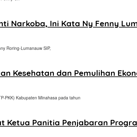
Anti Narkoba, Ini Kata Ny Fenny L
nny Roring-Lumanauw SIP,
tan Kesehatan dan Pemulihan Eko
TP-PKK) Kabupaten Minahasa pada tahun
t Ketua Panitia Penjabaran Progr