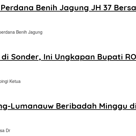
 Perdana Benih Jagung JH 37 Bers
perdana Benih Jagung
di Sonder, Ini Ungkapan Bupati R
pingi Ketua
ring-Lumanauw Beribadah Minggu di
asa Dr