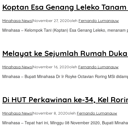
Koptan Esa Genang Leleko Tanam
Minahasa News
|
November 27, 2020
oleh
Fernando Lumanauw
Minahasa – Kelompok Tani (Koptan) Esa Genang Leleko, menanam 
Melayat ke Sejumlah Rumah Duka 
Minahasa News
|
November 16, 2020
oleh
Fernando Lumanauw
Minahasa – Bupati Minahasa Dr Ir Royke Octavian Roring MSi didam
Di HUT Perkawinan ke-34, Kel Ro
Minahasa News
|
November 8, 2020
oleh
Fernando Lumanauw
Minahasa – Tepat hari ini, Minggu 08 November 2020, Bupati Minah