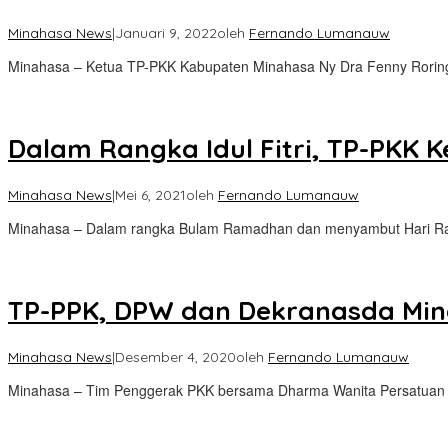
Minahasa News
|
Januari 9, 2022
oleh
Fernando Lumanauw
Minahasa – Ketua TP-PKK Kabupaten Minahasa Ny Dra Fenny Rori
Dalam Rangka Idul Fitri, TP-PKK 
Minahasa News
|
Mei 6, 2021
oleh
Fernando Lumanauw
Minahasa – Dalam rangka Bulam Ramadhan dan menyambut Hari Raya
TP-PPK, DPW dan Dekranasda Min
Minahasa News
|
Desember 4, 2020
oleh
Fernando Lumanauw
Minahasa – Tim Penggerak PKK bersama Dharma Wanita Persatua