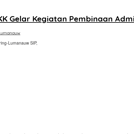
KK Gelar Kegiatan Pembinaan Admi
 Lumanauw
ring-Lumanauw SIP,