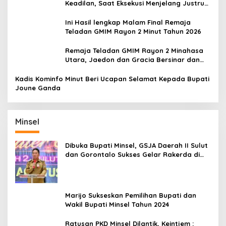
Keadilan, Saat Eksekusi Menjelang Justru
Harapan Diuji
Ini Hasil lengkap Malam Final Remaja
Teladan GMIM Rayon 2 Minut Tahun 2026
Remaja Teladan GMIM Rayon 2 Minahasa
Utara, Jaedon dan Gracia Bersinar dan
Raih Gelar Bergengsi
Kadis Kominfo Minut Beri Ucapan Selamat Kepada Bupati
Joune Ganda
Minsel
Dibuka Bupati Minsel, GSJA Daerah II Sulut
dan Gorontalo Sukses Gelar Rakerda di
Amurang
Marijo Sukseskan Pemilihan Bupati dan
Wakil Bupati Minsel Tahun 2024
Ratusan PKD Minsel Dilantik, Keintjem :