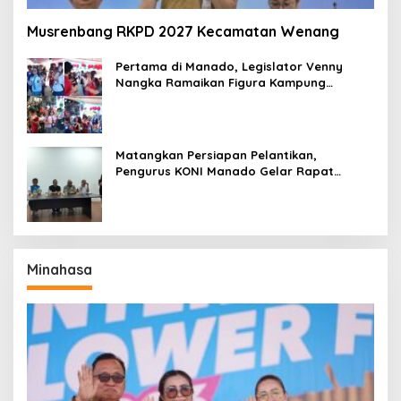
Musrenbang RKPD 2027 Kecamatan Wenang
Pertama di Manado, Legislator Venny
Nangka Ramaikan Figura Kampung
Titiwungen Utara
Matangkan Persiapan Pelantikan,
Pengurus KONI Manado Gelar Rapat
Perdana
Minahasa