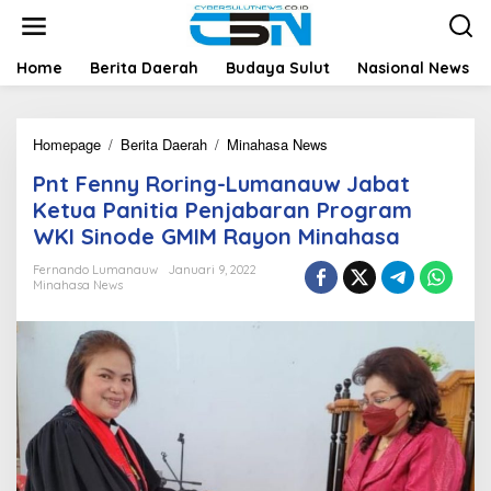
L
e
w
a
Home
Berita Daerah
Budaya Sulut
Nasional News
t
i
k
Homepage
/
Berita Daerah
/
Minahasa News
P
e
n
k
Pnt Fenny Roring-Lumanauw Jabat
t
o
F
n
Ketua Panitia Penjabaran Program
e
t
WKI Sinode GMIM Rayon Minahasa
n
e
n
n
Fernando Lumanauw
Januari 9, 2022
y
Minahasa News
R
o
r
i
n
g
-
L
u
m