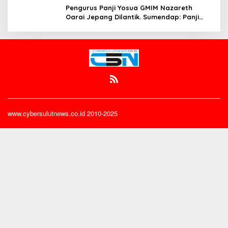
Pengurus Panji Yosua GMIM Nazareth
Oarai Jepang Dilantik. Sumendap: Panji
Yosua harus Menjaga Dan Melindungi
Jemaat
www.cybersulutnews.co.id 2010-2025