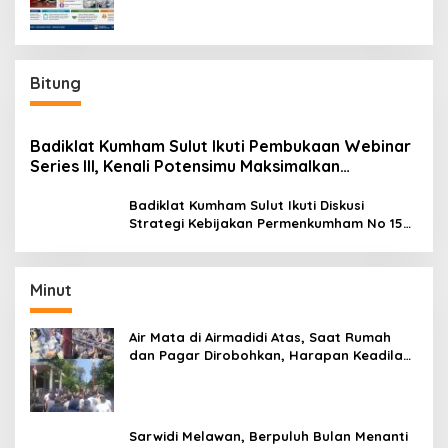
Bitung
Badiklat Kumham Sulut Ikuti Pembukaan Webinar
Series III, Kenali Potensimu Maksimalkan
Performamu
Badiklat Kumham Sulut Ikuti Diskusi
Strategi Kebijakan Permenkumham No 15
Tahun 2020
Minut
Air Mata di Airmadidi Atas, Saat Rumah
dan Pagar Dirobohkan, Harapan Keadilan
Belum Padam
Sarwidi Melawan, Berpuluh Bulan Menanti