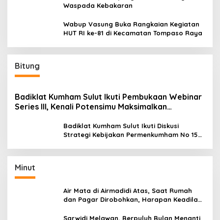
Waspada Kebakaran
Wabup Vasung Buka Rangkaian Kegiatan
HUT RI ke-81 di Kecamatan Tompaso Raya
Bitung
Badiklat Kumham Sulut Ikuti Pembukaan Webinar
Series III, Kenali Potensimu Maksimalkan
Performamu
Badiklat Kumham Sulut Ikuti Diskusi
Strategi Kebijakan Permenkumham No 15
Tahun 2020
Minut
Air Mata di Airmadidi Atas, Saat Rumah
dan Pagar Dirobohkan, Harapan Keadilan
Belum Padam
Sarwidi Melawan, Berpuluh Bulan Menanti