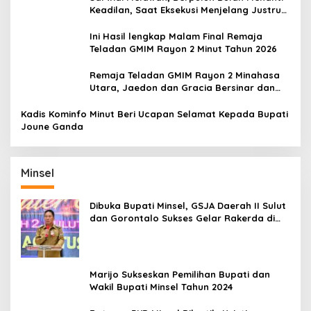
Keadilan, Saat Eksekusi Menjelang Justru
Harapan Diuji
Ini Hasil lengkap Malam Final Remaja
Teladan GMIM Rayon 2 Minut Tahun 2026
Remaja Teladan GMIM Rayon 2 Minahasa
Utara, Jaedon dan Gracia Bersinar dan
Raih Gelar Bergengsi
Kadis Kominfo Minut Beri Ucapan Selamat Kepada Bupati
Joune Ganda
Minsel
Dibuka Bupati Minsel, GSJA Daerah II Sulut
dan Gorontalo Sukses Gelar Rakerda di
Amurang
Marijo Sukseskan Pemilihan Bupati dan
Wakil Bupati Minsel Tahun 2024