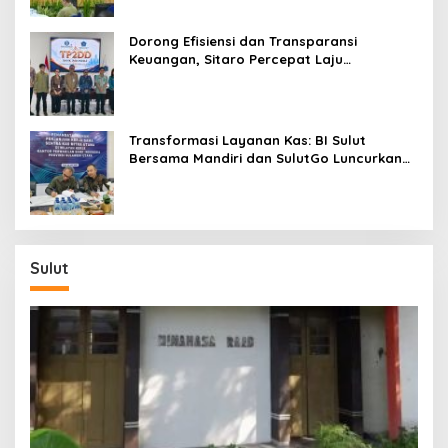
Dorong Efisiensi dan Transparansi
Keuangan, Sitaro Percepat Laju
Digitalisasi Transaksi Bersama BI Sulut
Transformasi Layanan Kas: BI Sulut
Bersama Mandiri dan SulutGo Luncurkan
Sentra Kas Mitra Utama, Jangkau Wilayah
Kepulauan
Sulut