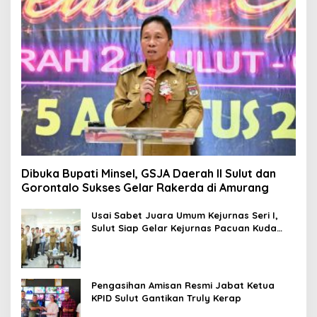
Dibuka Bupati Minsel, GSJA Daerah II Sulut dan
Gorontalo Sukses Gelar Rakerda di Amurang
Usai Sabet Juara Umum Kejurnas Seri I,
Sulut Siap Gelar Kejurnas Pacuan Kuda
Seri II Piala Presiden di Tompaso
Pengasihan Amisan Resmi Jabat Ketua
KPID Sulut Gantikan Truly Kerap