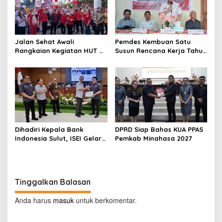
Jalan Sehat Awali
Pemdes Kembuan Satu
Rangkaian Kegiatan HUT RI
Susun Rencana Kerja Tahun
ke-81 di Minahasa
2027
Dihadiri Kepala Bank
DPRD Siap Bahas KUA PPAS
Indonesia Sulut, ISEI Gelar
Pemkab Minahasa 2027
Penyuluhan Ekonomi di
Minahasa
Tinggalkan Balasan
Anda harus
masuk
untuk berkomentar.