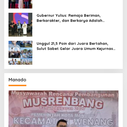
Gubernur Yulius: Remaja Beriman,
Berkarakter, dan Berkarya Adalah
Kekuatan Sulawesi Utara
Unggul 21,5 Poin dari Juara Bertahan,
Sulut Sabet Gelar Juara Umum Kejurnas
Pordasi Seri I Pangandaran
Manado