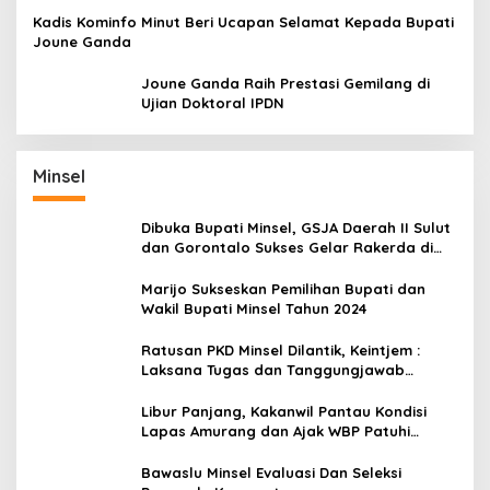
Kadis Kominfo Minut Beri Ucapan Selamat Kepada Bupati
Joune Ganda
Joune Ganda Raih Prestasi Gemilang di
Ujian Doktoral IPDN
Minsel
Dibuka Bupati Minsel, GSJA Daerah II Sulut
dan Gorontalo Sukses Gelar Rakerda di
Amurang
Marijo Sukseskan Pemilihan Bupati dan
Wakil Bupati Minsel Tahun 2024
Ratusan PKD Minsel Dilantik, Keintjem :
Laksana Tugas dan Tanggungjawab
Dengan Baik
Libur Panjang, Kakanwil Pantau Kondisi
Lapas Amurang dan Ajak WBP Patuhi
Aturan Yang Berlaku
Bawaslu Minsel Evaluasi Dan Seleksi