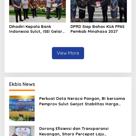
Dihadiri Kepala Bank
DPRD Siap Bahas KUA PPAS
Indonesia Sulut, ISEI Gelar
Pemkab Minahasa 2027
Penyuluhan Ekonomi di
Minahasa
View More
Ekbis News
Perkuat Data Neraca Pangan, BI bersama
Pemprov Sulut Genjot Stabilitas Harga
dan Kendalikan Inflasi
Dorong Efisiensi dan Transparansi
Keuangan, Sitaro Percepat Laju