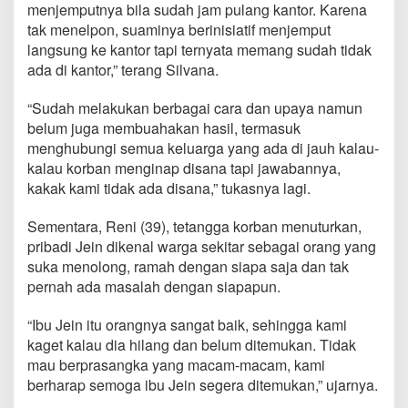
menjemputnya bila sudah jam pulang kantor. Karena
tak menelpon, suaminya berinisiatif menjemput
langsung ke kantor tapi ternyata memang sudah tidak
ada di kantor,” terang Silvana.
“Sudah melakukan berbagai cara dan upaya namun
belum juga membuahakan hasil, termasuk
menghubungi semua keluarga yang ada di jauh kalau-
kalau korban menginap disana tapi jawabannya,
kakak kami tidak ada disana,” tukasnya lagi.
Sementara, Reni (39), tetangga korban menuturkan,
pribadi Jein dikenal warga sekitar sebagai orang yang
suka menolong, ramah dengan siapa saja dan tak
pernah ada masalah dengan siapapun.
“Ibu Jein itu orangnya sangat baik, sehingga kami
kaget kalau dia hilang dan belum ditemukan. Tidak
mau berprasangka yang macam-macam, kami
berharap semoga ibu Jein segera ditemukan,” ujarnya.