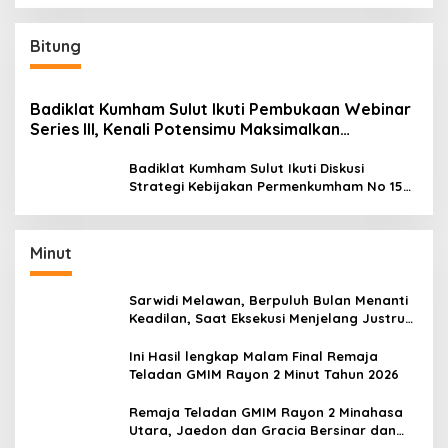
Bitung
Badiklat Kumham Sulut Ikuti Pembukaan Webinar
Series III, Kenali Potensimu Maksimalkan
Performamu
Badiklat Kumham Sulut Ikuti Diskusi
Strategi Kebijakan Permenkumham No 15
Tahun 2020
Minut
Sarwidi Melawan, Berpuluh Bulan Menanti
Keadilan, Saat Eksekusi Menjelang Justru
Harapan Diuji
Ini Hasil lengkap Malam Final Remaja
Teladan GMIM Rayon 2 Minut Tahun 2026
Remaja Teladan GMIM Rayon 2 Minahasa
Utara, Jaedon dan Gracia Bersinar dan
Raih Gelar Bergengsi