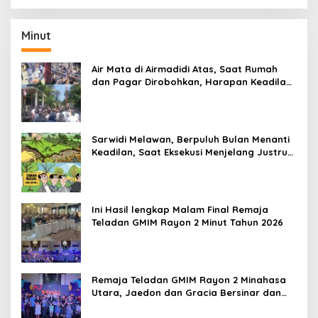
Tahun 2020
Minut
Air Mata di Airmadidi Atas, Saat Rumah
dan Pagar Dirobohkan, Harapan Keadilan
Belum Padam
Sarwidi Melawan, Berpuluh Bulan Menanti
Keadilan, Saat Eksekusi Menjelang Justru
Harapan Diuji
Ini Hasil lengkap Malam Final Remaja
Teladan GMIM Rayon 2 Minut Tahun 2026
Remaja Teladan GMIM Rayon 2 Minahasa
Utara, Jaedon dan Gracia Bersinar dan
Raih Gelar Bergengsi