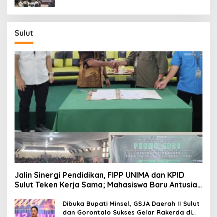
Sulut
Jalin Sinergi Pendidikan, FIPP UNIMA dan KPID
Sulut Teken Kerja Sama; Mahasiswa Baru Antusias
Serap Materi Literasi Penyiaran
Dibuka Bupati Minsel, GSJA Daerah II Sulut
dan Gorontalo Sukses Gelar Rakerda di