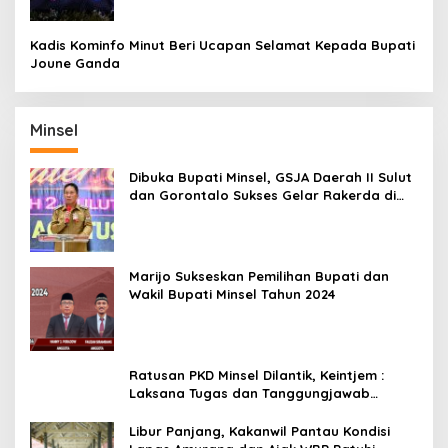
Kadis Kominfo Minut Beri Ucapan Selamat Kepada Bupati
Joune Ganda
Minsel
Dibuka Bupati Minsel, GSJA Daerah II Sulut
dan Gorontalo Sukses Gelar Rakerda di
Amurang
Marijo Sukseskan Pemilihan Bupati dan
Wakil Bupati Minsel Tahun 2024
Ratusan PKD Minsel Dilantik, Keintjem :
Laksana Tugas dan Tanggungjawab
Dengan Baik
Libur Panjang, Kakanwil Pantau Kondisi