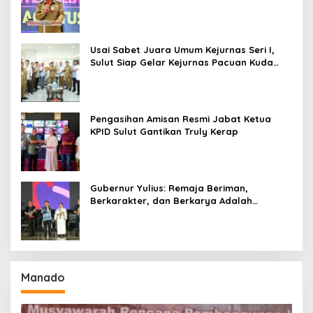
Amurang
Usai Sabet Juara Umum Kejurnas Seri I,
Sulut Siap Gelar Kejurnas Pacuan Kuda
Seri II Piala Presiden di Tompaso
Pengasihan Amisan Resmi Jabat Ketua
KPID Sulut Gantikan Truly Kerap
Gubernur Yulius: Remaja Beriman,
Berkarakter, dan Berkarya Adalah
Kekuatan Sulawesi Utara
Manado