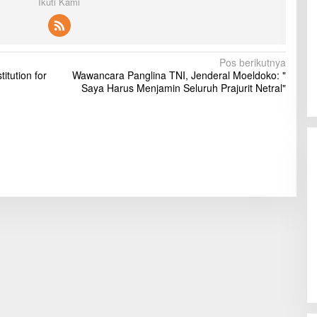
Ikuti Kami
Pos berikutnya
itution for
Wawancara Panglina TNI, Jenderal Moeldoko: "
Saya Harus Menjamin Seluruh Prajurit Netral"