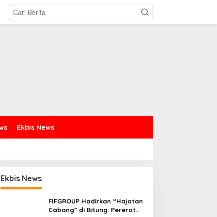
ews
Ekbis News
Ekbis News
FIFGROUP Hadirkan “Hajatan
Cabang” di Bitung: Pererat