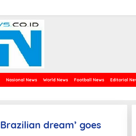
Nasional News
World News
Football News
Editorial N
‘Brazilian dream’ goes