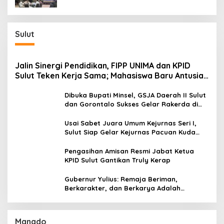
Sulut
Jalin Sinergi Pendidikan, FIPP UNIMA dan KPID
Sulut Teken Kerja Sama; Mahasiswa Baru Antusias
Serap Materi Literasi Penyiaran
Dibuka Bupati Minsel, GSJA Daerah II Sulut
dan Gorontalo Sukses Gelar Rakerda di
Amurang
Usai Sabet Juara Umum Kejurnas Seri I,
Sulut Siap Gelar Kejurnas Pacuan Kuda
Seri II Piala Presiden di Tompaso
Pengasihan Amisan Resmi Jabat Ketua
KPID Sulut Gantikan Truly Kerap
Gubernur Yulius: Remaja Beriman,
Berkarakter, dan Berkarya Adalah
Kekuatan Sulawesi Utara
Manado