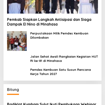
Pemkab Siapkan Langkah Antisipasi dan Siaga
Dampak El Nino di Minahasa
Perpustakaan Milik Pemdes Kembuan
Dilombakan
Jalan Sehat Awali Rangkaian Kegiatan HUT
RI ke-81 di Minahasa
Pemdes Kembuan Satu Susun Rencana
Kerja Tahun 2027
Bitung
Badiklat Kumham Sulut Ikuti Pembukaan Webinar