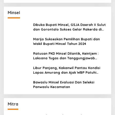
Minsel
Dibuka Bupati Minsel, GSJA Daerah II Sulut
dan Gorontalo Sukses Gelar Rakerda di
Amurang
Marijo Sukseskan Pemilihan Bupati dan
Wakil Bupati Minsel Tahun 2024
Ratusan PKD Minsel Dilantik, Keintjem :
Laksana Tugas dan Tanggungjawab
Dengan Baik
Libur Panjang, Kakanwil Pantau Kondisi
Lapas Amurang dan Ajak WBP Patuhi
Aturan Yang Berlaku
Bawaslu Minsel Evaluasi Dan Seleksi
Panwaslu Kecamatan
Mitra