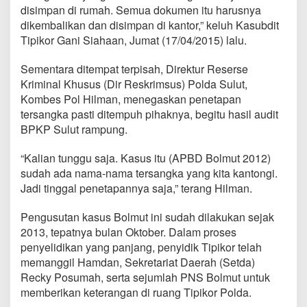
disimpan di rumah. Semua dokumen itu harusnya
dikembalikan dan disimpan di kantor,” keluh Kasubdit
Tipikor Gani Siahaan, Jumat (17/04/2015) lalu.
Sementara ditempat terpisah, Direktur Reserse
Kriminal Khusus (Dir Reskrimsus) Polda Sulut,
Kombes Pol Hilman, menegaskan penetapan
tersangka pasti ditempuh pihaknya, begitu hasil audit
BPKP Sulut rampung.
“Kalian tunggu saja. Kasus itu (APBD Bolmut 2012)
sudah ada nama-nama tersangka yang kita kantongi.
Jadi tinggal penetapannya saja,” terang Hilman.
Pengusutan kasus Bolmut ini sudah dilakukan sejak
2013, tepatnya bulan Oktober. Dalam proses
penyelidikan yang panjang, penyidik Tipikor telah
memanggil Hamdan, Sekretariat Daerah (Setda)
Recky Posumah, serta sejumlah PNS Bolmut untuk
memberikan keterangan di ruang Tipikor Polda.