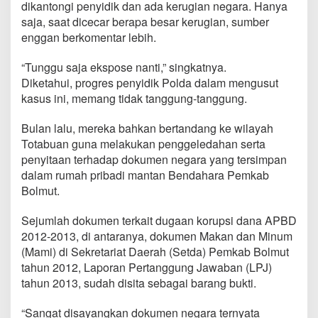
dikantongi penyidik dan ada kerugian negara. Hanya
saja, saat dicecar berapa besar kerugian, sumber
enggan berkomentar lebih.
“Tunggu saja ekspose nanti,” singkatnya.
Diketahui, progres penyidik Polda dalam mengusut
kasus ini, memang tidak tanggung-tanggung.
Bulan lalu, mereka bahkan bertandang ke wilayah
Totabuan guna melakukan penggeledahan serta
penyitaan terhadap dokumen negara yang tersimpan
dalam rumah pribadi mantan Bendahara Pemkab
Bolmut.
Sejumlah dokumen terkait dugaan korupsi dana APBD
2012-2013, di antaranya, dokumen Makan dan Minum
(Mami) di Sekretariat Daerah (Setda) Pemkab Bolmut
tahun 2012, Laporan Pertanggung Jawaban (LPJ)
tahun 2013, sudah disita sebagai barang bukti.
“Sangat disayangkan dokumen negara ternyata