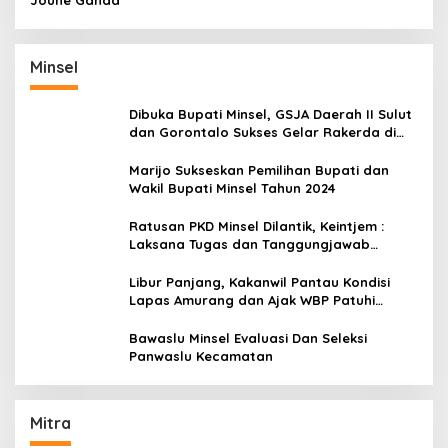
Joune Ganda
Minsel
Dibuka Bupati Minsel, GSJA Daerah II Sulut
dan Gorontalo Sukses Gelar Rakerda di
Amurang
Marijo Sukseskan Pemilihan Bupati dan
Wakil Bupati Minsel Tahun 2024
Ratusan PKD Minsel Dilantik, Keintjem :
Laksana Tugas dan Tanggungjawab
Dengan Baik
Libur Panjang, Kakanwil Pantau Kondisi
Lapas Amurang dan Ajak WBP Patuhi
Aturan Yang Berlaku
Bawaslu Minsel Evaluasi Dan Seleksi
Panwaslu Kecamatan
Mitra