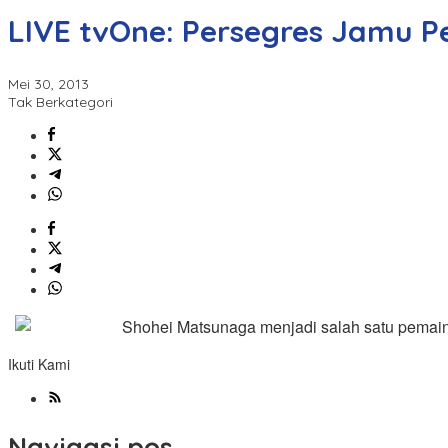
LIVE tvOne: Persegres Jamu Pe
Mei 30, 2013
Tak Berkategori
Shohei Matsunaga menjadi salah satu pemai
Ikuti Kami
Navigasi pos