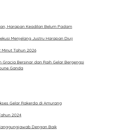
hkan, Harapan Keadilan Belum Padam
ekusi Menjelang Justru Harapan Diuji
2 Minut Tahun 2026
Gracia Bersinar dan Raih Gelar Bergengsi
Joune Ganda
Sukses Gelar Rakerda di Amurang
 Tahun 2024
n Tanggungjawab Dengan Baik