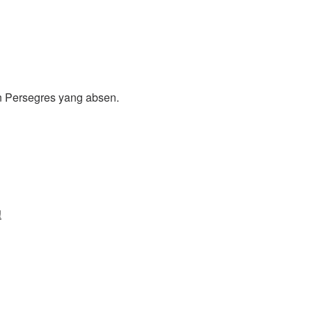
n Persegres yang absen.
!