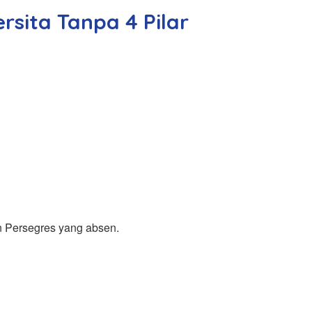
rsita Tanpa 4 Pilar
n Persegres yang absen.