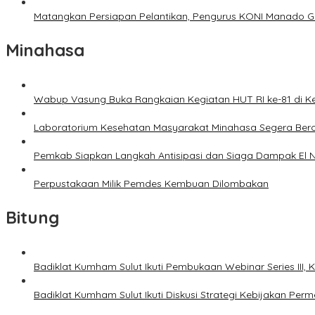
Matangkan Persiapan Pelantikan, Pengurus KONI Manado G
Minahasa
Wabup Vasung Buka Rangkaian Kegiatan HUT RI ke-81 di
Laboratorium Kesehatan Masyarakat Minahasa Segera Bero
Pemkab Siapkan Langkah Antisipasi dan Siaga Dampak El N
Perpustakaan Milik Pemdes Kembuan Dilombakan
Bitung
Badiklat Kumham Sulut Ikuti Pembukaan Webinar Series III
Badiklat Kumham Sulut Ikuti Diskusi Strategi Kebijakan P