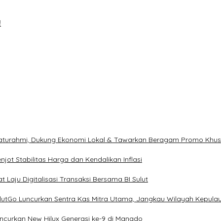
!
ilaturahmi, Dukung Ekonomi Lokal & Tawarkan Beragam Promo Khu
ot Stabilitas Harga dan Kendalikan Inflasi
 Laju Digitalisasi Transaksi Bersama BI Sulut
ulutGo Luncurkan Sentra Kas Mitra Utama, Jangkau Wilayah Kepula
uncurkan New Hilux Generasi ke-9 di Manado