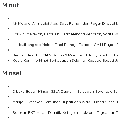
Minut
Air Mata di Airmadidi Atas, Saat Rumah dan Pagar Dirobo
Sarwidi Melawan, Berpuluh Bulan Menanti Keadilan, Saat Eks
Ini Hasil lengkap Malam Final Remaja Teladan GMIM Rayon 
Remaja Teladan GMIM Rayon 2 Minahasa Utara, Jaedon dan 
Kadis Kominfo Minut Beri Ucapan Selamat Kepada Bupati 
Minsel
Dibuka Bupati Minsel, GSJA Daerah II Sulut dan Gorontalo 
Marijo Sukseskan Pemilihan Bupati dan Wakil Bupati Minsel
Ratusan PKD Minsel Dilantik, Keintjem : Laksana Tugas da