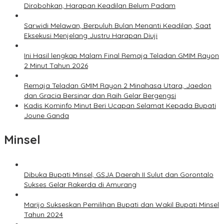
Dirobohkan, Harapan Keadilan Belum Padam
Sarwidi Melawan, Berpuluh Bulan Menanti Keadilan, Saat
Eksekusi Menjelang Justru Harapan Diuji
Ini Hasil lengkap Malam Final Remaja Teladan GMIM Rayon
2 Minut Tahun 2026
Remaja Teladan GMIM Rayon 2 Minahasa Utara, Jaedon
dan Gracia Bersinar dan Raih Gelar Bergengsi
Kadis Kominfo Minut Beri Ucapan Selamat Kepada Bupati
Joune Ganda
Minsel
Dibuka Bupati Minsel, GSJA Daerah II Sulut dan Gorontalo
Sukses Gelar Rakerda di Amurang
Marijo Sukseskan Pemilihan Bupati dan Wakil Bupati Minsel
Tahun 2024