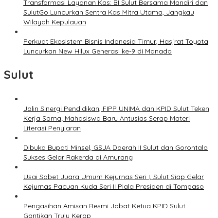
Transformasi Layanan Kas: BI Sulut Bersama Mandiri dan
SulutGo Luncurkan Sentra Kas Mitra Utama, Jangkau
Wilayah Kepulauan
Perkuat Ekosistem Bisnis Indonesia Timur, Hasjrat Toyota
Luncurkan New Hilux Generasi ke-9 di Manado
Sulut
Jalin Sinergi Pendidikan, FIPP UNIMA dan KPID Sulut Teken
Kerja Sama; Mahasiswa Baru Antusias Serap Materi
Literasi Penyiaran
Dibuka Bupati Minsel, GSJA Daerah II Sulut dan Gorontalo
Sukses Gelar Rakerda di Amurang
Usai Sabet Juara Umum Kejurnas Seri I, Sulut Siap Gelar
Kejurnas Pacuan Kuda Seri II Piala Presiden di Tompaso
Pengasihan Amisan Resmi Jabat Ketua KPID Sulut
Gantikan Truly Kerap