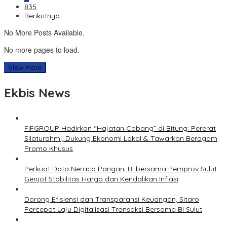
835
Berikutnya
No More Posts Available.
No more pages to load.
View More
Ekbis News
FIFGROUP Hadirkan “Hajatan Cabang” di Bitung: Pererat
Silaturahmi, Dukung Ekonomi Lokal & Tawarkan Beragam
Promo Khusus
Perkuat Data Neraca Pangan, BI bersama Pemprov Sulut
Genjot Stabilitas Harga dan Kendalikan Inflasi
Dorong Efisiensi dan Transparansi Keuangan, Sitaro
Percepat Laju Digitalisasi Transaksi Bersama BI Sulut