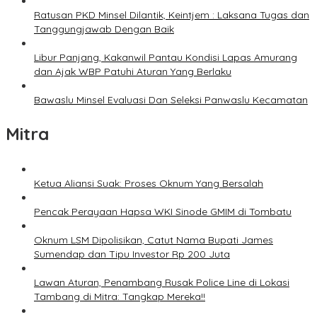
Ratusan PKD Minsel Dilantik, Keintjem : Laksana Tugas dan
Tanggungjawab Dengan Baik
Libur Panjang, Kakanwil Pantau Kondisi Lapas Amurang
dan Ajak WBP Patuhi Aturan Yang Berlaku
Bawaslu Minsel Evaluasi Dan Seleksi Panwaslu Kecamatan
Mitra
Ketua Aliansi Suak: Proses Oknum Yang Bersalah
Pencak Perayaan Hapsa WKI Sinode GMIM di Tombatu
Oknum LSM Dipolisikan, Catut Nama Bupati James
Sumendap dan Tipu Investor Rp 200 Juta
Lawan Aturan, Penambang Rusak Police Line di Lokasi
Tambang di Mitra: Tangkap Mereka!!