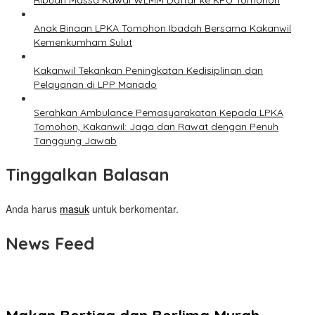
Ribuan Massa Kawal WLMM Daftar ke KPU Tomohon
Anak Binaan LPKA Tomohon Ibadah Bersama Kakanwil
Kemenkumham Sulut
Kakanwil Tekankan Peningkatan Kedisiplinan dan
Pelayanan di LPP Manado
Serahkan Ambulance Pemasyarakatan Kepada LPKA
Tomohon, Kakanwil: Jaga dan Rawat dengan Penuh
Tanggung Jawab
Tinggalkan Balasan
Anda harus
masuk
untuk berkomentar.
News Feed