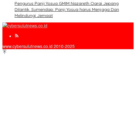
Pengurus Panji Yosua GMIM Nazareth Oarai Jepang
Dilantik. Sumendap: Panji Yosua harus Menjaga Dan
Melindungi Jemaat
www.cybersulutnews.co.id 2010-2025