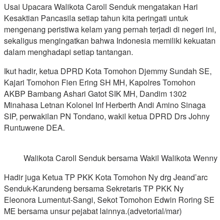
Usai Upacara Walikota Caroll Senduk mengatakan Hari
Kesaktian Pancasila setiap tahun kita peringati untuk
mengenang peristiwa kelam yang pernah terjadi di negeri ini,
sekaligus mengingatkan bahwa Indonesia memiliki kekuatan
dalam menghadapi setiap tantangan.
Ikut hadir, ketua DPRD Kota Tomohon Djemmy Sundah SE,
Kajari Tomohon Fien Ering SH MH, Kapolres Tomohon
AKBP Bambang Ashari Gatot SIK MH, Dandim 1302
Minahasa Letnan Kolonel Inf Herberth Andi Amino Sinaga
SIP, perwakilan PN Tondano, wakil ketua DPRD Drs Johny
Runtuwene DEA.
Walikota Caroll Senduk bersama Wakil Walikota Wenny L
Hadir juga Ketua TP PKK Kota Tomohon Ny drg Jeand’arc
Senduk-Karundeng bersama Sekretaris TP PKK Ny
Eleonora Lumentut-Sangi, Sekot Tomohon Edwin Roring SE
ME bersama unsur pejabat lainnya.(advetorial/mar)