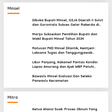
Minsel
Dibuka Bupati Minsel, GSJA Daerah II Sulut
dan Gorontalo Sukses Gelar Rakerda di
Amurang
Marijo Sukseskan Pemilihan Bupati dan
Wakil Bupati Minsel Tahun 2024
Ratusan PKD Minsel Dilantik, Keintjem :
Laksana Tugas dan Tanggungjawab
Dengan Baik
Libur Panjang, Kakanwil Pantau Kondisi
Lapas Amurang dan Ajak WBP Patuhi
Aturan Yang Berlaku
Bawaslu Minsel Evaluasi Dan Seleksi
Panwaslu Kecamatan
Mitra
Ketua Aliansi Suak: Proses Oknum Yang