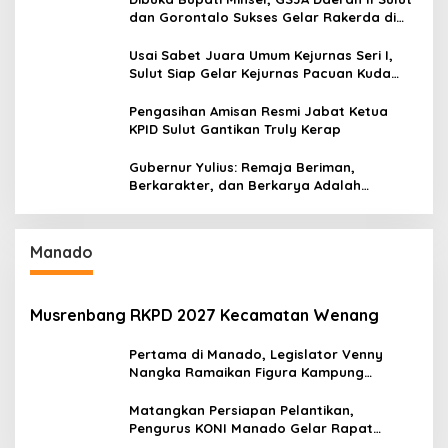
dan Gorontalo Sukses Gelar Rakerda di
Amurang
Usai Sabet Juara Umum Kejurnas Seri I,
Sulut Siap Gelar Kejurnas Pacuan Kuda
Seri II Piala Presiden di Tompaso
Pengasihan Amisan Resmi Jabat Ketua
KPID Sulut Gantikan Truly Kerap
Gubernur Yulius: Remaja Beriman,
Berkarakter, dan Berkarya Adalah
Kekuatan Sulawesi Utara
Manado
Musrenbang RKPD 2027 Kecamatan Wenang
Pertama di Manado, Legislator Venny
Nangka Ramaikan Figura Kampung
Titiwungen Utara
Matangkan Persiapan Pelantikan,
Pengurus KONI Manado Gelar Rapat
Perdana