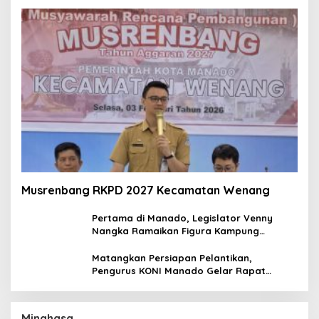
Musrenbang RKPD 2027 Kecamatan Wenang
Pertama di Manado, Legislator Venny
Nangka Ramaikan Figura Kampung
Titiwungen Utara
Matangkan Persiapan Pelantikan,
Pengurus KONI Manado Gelar Rapat
Perdana
Minahasa