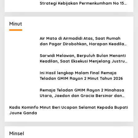
Strategi Kebijakan Permenkumham No 15
Tahun 2020
Minut
Air Mata di Airmadidi Atas, Saat Rumah
dan Pagar Dirobohkan, Harapan Keadilan
Belum Padam
Sarwidi Melawan, Berpuluh Bulan Menanti
Keadilan, Saat Eksekusi Menjelang Justru
Harapan Diuji
Ini Hasil lengkap Malam Final Remaja
Teladan GMIM Rayon 2 Minut Tahun 2026
Remaja Teladan GMIM Rayon 2 Minahasa
Utara, Jaedon dan Gracia Bersinar dan
Raih Gelar Bergengsi
Kadis Kominfo Minut Beri Ucapan Selamat Kepada Bupati
Joune Ganda
Minsel