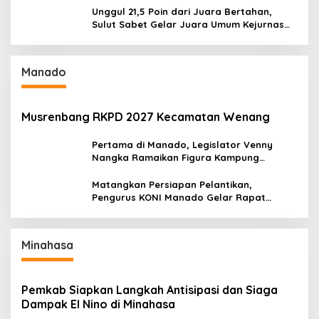
Unggul 21,5 Poin dari Juara Bertahan,
Sulut Sabet Gelar Juara Umum Kejurnas
Pordasi Seri I Pangandaran
Manado
Musrenbang RKPD 2027 Kecamatan Wenang
Pertama di Manado, Legislator Venny
Nangka Ramaikan Figura Kampung
Titiwungen Utara
Matangkan Persiapan Pelantikan,
Pengurus KONI Manado Gelar Rapat
Perdana
Minahasa
Pemkab Siapkan Langkah Antisipasi dan Siaga
Dampak El Nino di Minahasa