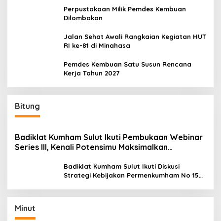
Perpustakaan Milik Pemdes Kembuan
Dilombakan
Jalan Sehat Awali Rangkaian Kegiatan HUT
RI ke-81 di Minahasa
Pemdes Kembuan Satu Susun Rencana
Kerja Tahun 2027
Bitung
Badiklat Kumham Sulut Ikuti Pembukaan Webinar
Series III, Kenali Potensimu Maksimalkan
Performamu
Badiklat Kumham Sulut Ikuti Diskusi
Strategi Kebijakan Permenkumham No 15
Tahun 2020
Minut