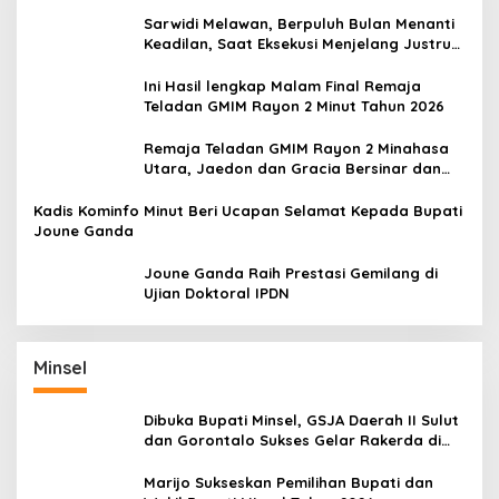
Sarwidi Melawan, Berpuluh Bulan Menanti
Keadilan, Saat Eksekusi Menjelang Justru
Harapan Diuji
Ini Hasil lengkap Malam Final Remaja
Teladan GMIM Rayon 2 Minut Tahun 2026
Remaja Teladan GMIM Rayon 2 Minahasa
Utara, Jaedon dan Gracia Bersinar dan
Raih Gelar Bergengsi
Kadis Kominfo Minut Beri Ucapan Selamat Kepada Bupati
Joune Ganda
Joune Ganda Raih Prestasi Gemilang di
Ujian Doktoral IPDN
Minsel
Dibuka Bupati Minsel, GSJA Daerah II Sulut
dan Gorontalo Sukses Gelar Rakerda di
Amurang
Marijo Sukseskan Pemilihan Bupati dan