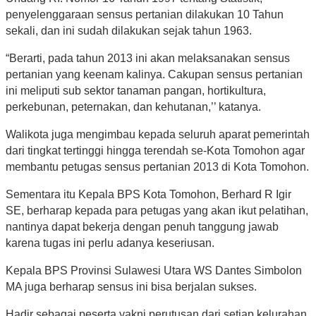
penyelenggaraan sensus pertanian dilakukan 10 Tahun
sekali, dan ini sudah dilakukan sejak tahun 1963.
“Berarti, pada tahun 2013 ini akan melaksanakan sensus
pertanian yang keenam kalinya. Cakupan sensus pertanian
ini meliputi sub sektor tanaman pangan, hortikultura,
perkebunan, peternakan, dan kehutanan,’’ katanya.
Walikota juga mengimbau kepada seluruh aparat pemerintah
dari tingkat tertinggi hingga terendah se-Kota Tomohon agar
membantu petugas sensus pertanian 2013 di Kota Tomohon.
Sementara itu Kepala BPS Kota Tomohon, Berhard R Igir
SE, berharap kepada para petugas yang akan ikut pelatihan,
nantinya dapat bekerja dengan penuh tanggung jawab
karena tugas ini perlu adanya keseriusan.
Kepala BPS Provinsi Sulawesi Utara WS Dantes Simbolon
MA juga berharap sensus ini bisa berjalan sukses.
Hadir sebagai peserta yakni perutusan dari setiap kelurahan