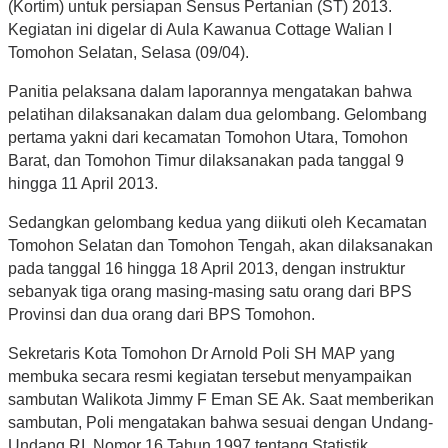
(Kortim) untuk persiapan Sensus Pertanian (ST) 2013.
Kegiatan ini digelar di Aula Kawanua Cottage Walian I
Tomohon Selatan, Selasa (09/04).
Panitia pelaksana dalam laporannya mengatakan bahwa
pelatihan dilaksanakan dalam dua gelombang. Gelombang
pertama yakni dari kecamatan Tomohon Utara, Tomohon
Barat, dan Tomohon Timur dilaksanakan pada tanggal 9
hingga 11 April 2013.
Sedangkan gelombang kedua yang diikuti oleh Kecamatan
Tomohon Selatan dan Tomohon Tengah, akan dilaksanakan
pada tanggal 16 hingga 18 April 2013, dengan instruktur
sebanyak tiga orang masing-masing satu orang dari BPS
Provinsi dan dua orang dari BPS Tomohon.
Sekretaris Kota Tomohon Dr Arnold Poli SH MAP yang
membuka secara resmi kegiatan tersebut menyampaikan
sambutan Walikota Jimmy F Eman SE Ak. Saat memberikan
sambutan, Poli mengatakan bahwa sesuai dengan Undang-
Undang RI. Nomor 16 Tahun 1997 tentang Statistik,