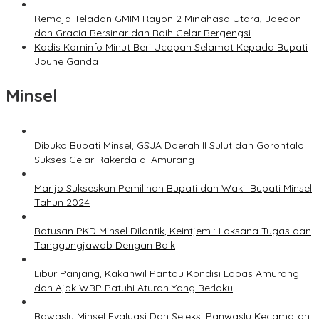
Remaja Teladan GMIM Rayon 2 Minahasa Utara, Jaedon
dan Gracia Bersinar dan Raih Gelar Bergengsi
Kadis Kominfo Minut Beri Ucapan Selamat Kepada Bupati
Joune Ganda
Minsel
Dibuka Bupati Minsel, GSJA Daerah II Sulut dan Gorontalo
Sukses Gelar Rakerda di Amurang
Marijo Sukseskan Pemilihan Bupati dan Wakil Bupati Minsel
Tahun 2024
Ratusan PKD Minsel Dilantik, Keintjem : Laksana Tugas dan
Tanggungjawab Dengan Baik
Libur Panjang, Kakanwil Pantau Kondisi Lapas Amurang
dan Ajak WBP Patuhi Aturan Yang Berlaku
Bawaslu Minsel Evaluasi Dan Seleksi Panwaslu Kecamatan