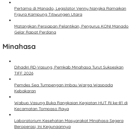
Pertama di Manado, Legislator Venny Nangka Ramaikan
Figura Kampung Titiwungen Utara
Matangkan Persiapan Pelantikan, Pengurus KONI Manado
Gelar Rapat Perdana
Minahasa
Dihadiri RD-Vasung, Pemkab Minahasa Turut Sukseskan
TIFF 2026
Pemdes Sea Tumpengan Imbau Warga Waspada
Kebakaran
Wabup Vasung Buka Rangkaian Kegiatan HUT RI ke-81 di
Kecamatan Tompaso Raya
Laboratorium Kesehatan Masyarakat Minahasa Segera
Beroperasi, Ini Kegunaannya