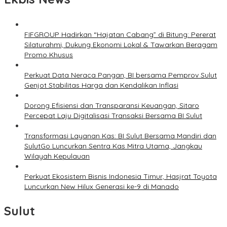
FIFGROUP Hadirkan “Hajatan Cabang” di Bitung: Pererat
Silaturahmi, Dukung Ekonomi Lokal & Tawarkan Beragam
Promo Khusus
Perkuat Data Neraca Pangan, BI bersama Pemprov Sulut
Genjot Stabilitas Harga dan Kendalikan Inflasi
Dorong Efisiensi dan Transparansi Keuangan, Sitaro
Percepat Laju Digitalisasi Transaksi Bersama BI Sulut
Transformasi Layanan Kas: BI Sulut Bersama Mandiri dan
SulutGo Luncurkan Sentra Kas Mitra Utama, Jangkau
Wilayah Kepulauan
Perkuat Ekosistem Bisnis Indonesia Timur, Hasjrat Toyota
Luncurkan New Hilux Generasi ke-9 di Manado
Sulut