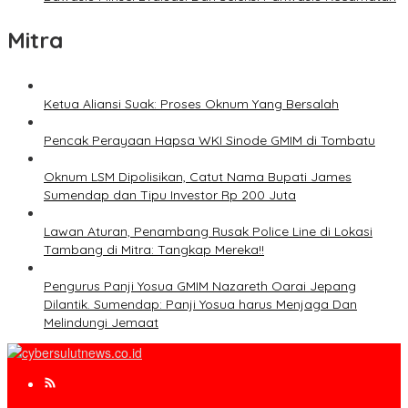
Mitra
Ketua Aliansi Suak: Proses Oknum Yang Bersalah
Pencak Perayaan Hapsa WKI Sinode GMIM di Tombatu
Oknum LSM Dipolisikan, Catut Nama Bupati James
Sumendap dan Tipu Investor Rp 200 Juta
Lawan Aturan, Penambang Rusak Police Line di Lokasi
Tambang di Mitra: Tangkap Mereka!!
Pengurus Panji Yosua GMIM Nazareth Oarai Jepang
Dilantik. Sumendap: Panji Yosua harus Menjaga Dan
Melindungi Jemaat