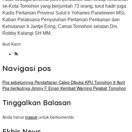
se-Kota Tomohon yang berjumlah 73 orang, turut hadir juga
Kadis Pertanian Provinsi Sulut Ir Yohanes Panelewen MSi,
Kaban Pelaksana Penyuluhan Pertanian Perikanan dan
Kehutanan Ir Jantje Ering, Camat Tomohon selatan Drs
Robby Kalangi SH MM.
Ikuti Kami
Navigasi pos
Pos sebelumnya
Pendaftaran Caleg Dibuka KPU Tomohon 9 April
Pos berikutnya
Jimmy F Eman Kembali Warning Pejabat Tomohon
Tinggalkan Balasan
Anda harus
masuk
untuk berkomentar.
Ekbis News