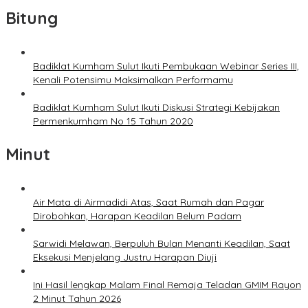
Bitung
Badiklat Kumham Sulut Ikuti Pembukaan Webinar Series III,
Kenali Potensimu Maksimalkan Performamu
Badiklat Kumham Sulut Ikuti Diskusi Strategi Kebijakan
Permenkumham No 15 Tahun 2020
Minut
Air Mata di Airmadidi Atas, Saat Rumah dan Pagar
Dirobohkan, Harapan Keadilan Belum Padam
Sarwidi Melawan, Berpuluh Bulan Menanti Keadilan, Saat
Eksekusi Menjelang Justru Harapan Diuji
Ini Hasil lengkap Malam Final Remaja Teladan GMIM Rayon
2 Minut Tahun 2026