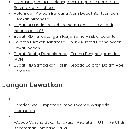
RD-Vasung Pantau Jalannya Pemungutan Suara Pilhut
Serentak di Minahasa
Petani dan Korban Bencana Alam Dapat Bantuan dari
Pemkab Minahasa
Bupati RD Hadiri Paskah Bersama dan HUT GSJA di
Indonesia ke-85
Bupati RD Tandatangani Kerja Sama PSEL di Jakarta
Jajaran Pemkab Minahasa Hibur Keluarga Roring-Waani
Lewat Ibadah
Bupati Robby Dondokambey Terima Penghargaan dari
IPDN
Bupati RD Sampaikan Hal Ini Kepada Jajaran Dalam Apel
Perdana
Jangan Lewatkan
Pemdes Sea Tumpengan Imbau Warga Waspada
Kebakaran
Wabup Vasung Buka Rangkaian Kegiatan HUT RI ke-81 di
Kecamatan Tompaso Raya