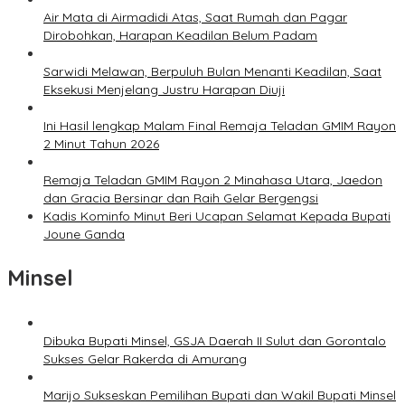
Air Mata di Airmadidi Atas, Saat Rumah dan Pagar
Dirobohkan, Harapan Keadilan Belum Padam
Sarwidi Melawan, Berpuluh Bulan Menanti Keadilan, Saat
Eksekusi Menjelang Justru Harapan Diuji
Ini Hasil lengkap Malam Final Remaja Teladan GMIM Rayon
2 Minut Tahun 2026
Remaja Teladan GMIM Rayon 2 Minahasa Utara, Jaedon
dan Gracia Bersinar dan Raih Gelar Bergengsi
Kadis Kominfo Minut Beri Ucapan Selamat Kepada Bupati
Joune Ganda
Minsel
Dibuka Bupati Minsel, GSJA Daerah II Sulut dan Gorontalo
Sukses Gelar Rakerda di Amurang
Marijo Sukseskan Pemilihan Bupati dan Wakil Bupati Minsel