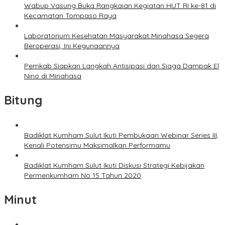
Wabup Vasung Buka Rangkaian Kegiatan HUT RI ke-81 di
Kecamatan Tompaso Raya
Laboratorium Kesehatan Masyarakat Minahasa Segera
Beroperasi, Ini Kegunaannya
Pemkab Siapkan Langkah Antisipasi dan Siaga Dampak El
Nino di Minahasa
Bitung
Badiklat Kumham Sulut Ikuti Pembukaan Webinar Series III,
Kenali Potensimu Maksimalkan Performamu
Badiklat Kumham Sulut Ikuti Diskusi Strategi Kebijakan
Permenkumham No 15 Tahun 2020
Minut