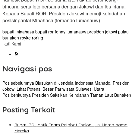
bincang serta foto bersama dengan Jokowi dan Ibu Iriana.
Kepada Bupati ROR, Presiden Jokowi memuji keindahan
pesisir pantai Minahasa.(fernando lumanauw)
bupati minahasa
bupati ror
fenny lumanauw
presiden jokowi
pulau
bunaken
royke roring
Ikuti Kami
Navigasi pos
Pos sebelumnya
Blusukan di Jendela Indonesia Manado, Presiden
Jokowi Lihat Potensi Besar Pariwisata Sulawesi Utara
Pos berikutnya
Presiden Saksikan Keindahan Taman Laut Bunaken
Posting Terkait
Bupati RD Lantik Enam Pejabat Eselon II, Ini Nama-nama
Mereka