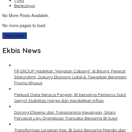
1,045
Berikutnya
No More Posts Available.
No more pages to load.
View More
Ekbis News
FIFGROUP Hadirkan “Hajatan Cabang” di Bitung: Pererat
Silaturahmi, Dukung Ekonomi Lokal & Tawarkan Beragam
Promo Khusus
Perkuat Data Neraca Pangan, BI bersama Pemprov Sulut
Genjot Stabilitas Harga dan Kendalikan Inflasi
Dorong Efisiensi dan Transparansi Keuangan, Sitaro
Percepat Laju Digitalisasi Transaksi Bersama BI Sulut
Transformasi Layanan Kas: BI Sulut Bersama Mandiri dan