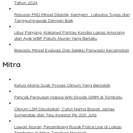
Tahun 2024
Ratusan PKD Minsel Dilantik, Keintjem : Laksana Tugas dan
Tanggungjawab Dengan Baik
Libur Panjang, Kakanwil Pantau Kondisi Lapas Amurang
dan Ajak WBP Patuhi Aturan Yang Berlaku
Bawaslu Minsel Evaluasi Dan Seleksi Panwaslu Kecamatan
Mitra
Ketua Aliansi Suak: Proses Oknum Yang Bersalah
Pencak Perayaan Hapsa WKI Sinode GMIM di Tombatu
Oknum LSM Dipolisikan, Catut Nama Bupati James
Sumendap dan Tipu Investor Rp 200 Juta
Lawan Aturan, Penambang Rusak Police Line di Lokasi
Tambang di Mitra: Tangkap Mereka!!