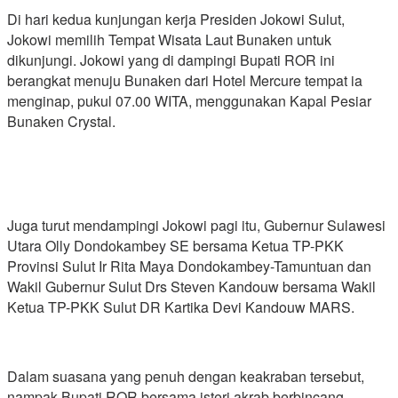
Di hari kedua kunjungan kerja Presiden Jokowi Sulut,
Jokowi memilih Tempat Wisata Laut Bunaken untuk
dikunjungi. Jokowi yang di dampingi Bupati ROR ini
berangkat menuju Bunaken dari Hotel Mercure tempat ia
menginap, pukul 07.00 WITA, menggunakan Kapal Pesiar
Bunaken Crystal.
Juga turut mendampingi Jokowi pagi itu, Gubernur Sulawesi
Utara Olly Dondokambey SE bersama Ketua TP-PKK
Provinsi Sulut Ir Rita Maya Dondokambey-Tamuntuan dan
Wakil Gubernur Sulut Drs Steven Kandouw bersama Wakil
Ketua TP-PKK Sulut DR Kartika Devi Kandouw MARS.
Dalam suasana yang penuh dengan keakraban tersebut,
nampak Bupati ROR bersama isteri akrab berbincang-