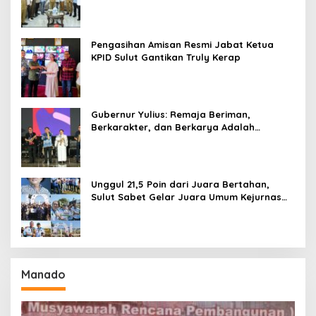
Seri II Piala Presiden di Tompaso
Pengasihan Amisan Resmi Jabat Ketua
KPID Sulut Gantikan Truly Kerap
Gubernur Yulius: Remaja Beriman,
Berkarakter, dan Berkarya Adalah
Kekuatan Sulawesi Utara
Unggul 21,5 Poin dari Juara Bertahan,
Sulut Sabet Gelar Juara Umum Kejurnas
Pordasi Seri I Pangandaran
Manado