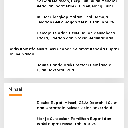
Sarwidi Melawan, Berpuluh Bulan Menanti
Keadilan, Saat Eksekusi Menjelang Justru
Harapan Diuji
Ini Hasil lengkap Malam Final Remaja
Teladan GMIM Rayon 2 Minut Tahun 2026
Remaja Teladan GMIM Rayon 2 Minahasa
Utara, Jaedon dan Gracia Bersinar dan
Raih Gelar Bergengsi
Kadis Kominfo Minut Beri Ucapan Selamat Kepada Bupati
Joune Ganda
Joune Ganda Raih Prestasi Gemilang di
Ujian Doktoral IPDN
Minsel
Dibuka Bupati Minsel, GSJA Daerah II Sulut
dan Gorontalo Sukses Gelar Rakerda di
Amurang
Marijo Sukseskan Pemilihan Bupati dan
Wakil Bupati Minsel Tahun 2024