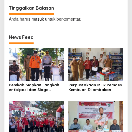
Tinggalkan Balasan
Anda harus
masuk
untuk berkomentar.
News Feed
Pemkab Siapkan Langkah
Perpustakaan Milik Pemdes
Antisipasi dan Siaga
Kembuan Dilombakan
Dampak El Nino di
Minahasa