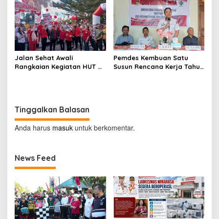
Jalan Sehat Awali
Pemdes Kembuan Satu
Rangkaian Kegiatan HUT RI
Susun Rencana Kerja Tahun
ke-81 di Minahasa
2027
Tinggalkan Balasan
Anda harus
masuk
untuk berkomentar.
News Feed