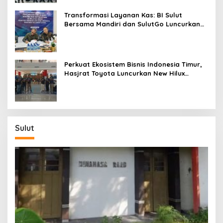
Transformasi Layanan Kas: BI Sulut
Bersama Mandiri dan SulutGo Luncurkan
Sentra Kas Mitra Utama, Jangkau Wilayah
Kepulauan
Perkuat Ekosistem Bisnis Indonesia Timur,
Hasjrat Toyota Luncurkan New Hilux
Generasi ke-9 di Manado
Sulut