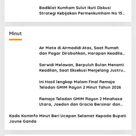
Performamu
Badiklat Kumham Sulut Ikuti Diskusi
Strategi Kebijakan Permenkumham No 15
Tahun 2020
Minut
Air Mata di Airmadidi Atas, Saat Rumah
dan Pagar Dirobohkan, Harapan Keadilan
Belum Padam
Sarwidi Melawan, Berpuluh Bulan Menanti
Keadilan, Saat Eksekusi Menjelang Justru
Harapan Diuji
Ini Hasil lengkap Malam Final Remaja
Teladan GMIM Rayon 2 Minut Tahun 2026
Remaja Teladan GMIM Rayon 2 Minahasa
Utara, Jaedon dan Gracia Bersinar dan
Raih Gelar Bergengsi
Kadis Kominfo Minut Beri Ucapan Selamat Kepada Bupati
Joune Ganda