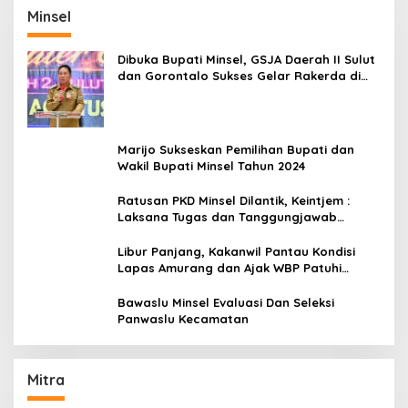
Minsel
Dibuka Bupati Minsel, GSJA Daerah II Sulut
dan Gorontalo Sukses Gelar Rakerda di
Amurang
Marijo Sukseskan Pemilihan Bupati dan
Wakil Bupati Minsel Tahun 2024
Ratusan PKD Minsel Dilantik, Keintjem :
Laksana Tugas dan Tanggungjawab
Dengan Baik
Libur Panjang, Kakanwil Pantau Kondisi
Lapas Amurang dan Ajak WBP Patuhi
Aturan Yang Berlaku
Bawaslu Minsel Evaluasi Dan Seleksi
Panwaslu Kecamatan
Mitra