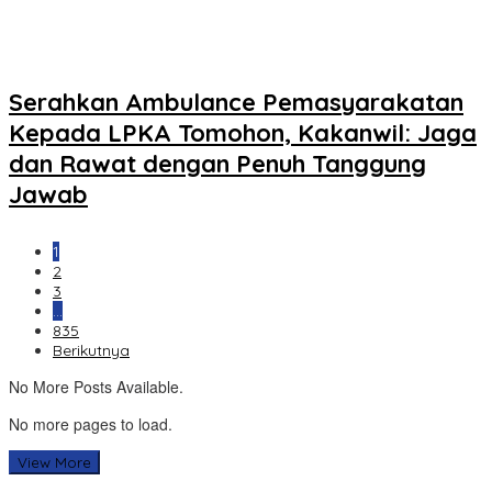
Serahkan Ambulance Pemasyarakatan
Kepada LPKA Tomohon, Kakanwil: Jaga
dan Rawat dengan Penuh Tanggung
Jawab
1
2
3
…
835
Berikutnya
No More Posts Available.
No more pages to load.
View More