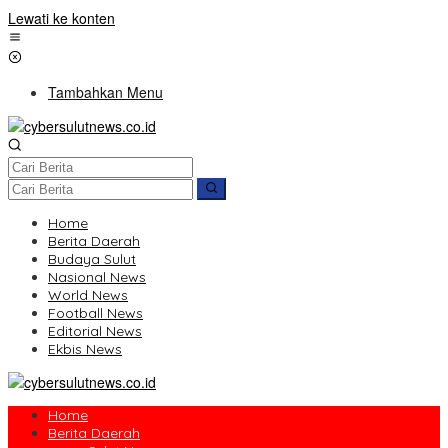
Lewati ke konten
Tambahkan Menu
Home
Berita Daerah
Budaya Sulut
Nasional News
World News
Football News
Editorial News
Ekbis News
Home
Berita Daerah