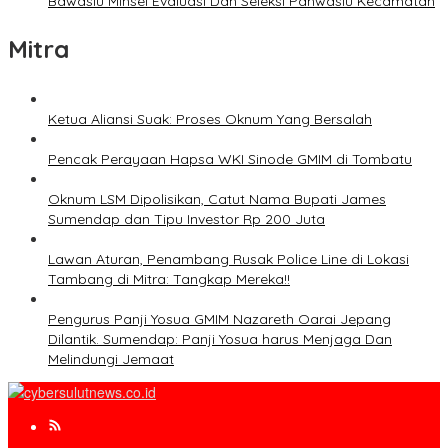
Bawaslu Minsel Evaluasi Dan Seleksi Panwaslu Kecamatan
Mitra
Ketua Aliansi Suak: Proses Oknum Yang Bersalah
Pencak Perayaan Hapsa WKI Sinode GMIM di Tombatu
Oknum LSM Dipolisikan, Catut Nama Bupati James
Sumendap dan Tipu Investor Rp 200 Juta
Lawan Aturan, Penambang Rusak Police Line di Lokasi
Tambang di Mitra: Tangkap Mereka!!
Pengurus Panji Yosua GMIM Nazareth Oarai Jepang
Dilantik. Sumendap: Panji Yosua harus Menjaga Dan
Melindungi Jemaat