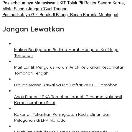
Pos sebelumnya
Mahasiswa UKIT Tolak Plt Rektor Sandra Korua,
Minta Sinode Jangan ‘Cuci Tangan’
Pos berikutnya
Gizi Buruk di Bitung, Bocah Karunia Meninggal
Jangan Lewatkan
Makan Bertiga dan Berlima Murah Hanya di Kai Meya
Tomohon
Mait Lantik Pengurus Forum Anak Kelurahan Kecamatan
Tomohon Tengah
Ribuan Massa Kawal WLMM Daftar ke KPU Tomohon
Anak Binaan LPKA Tomohon Ibadah Bersama Kakanwil
Kemenkumham Sulut
Kakanwil Tekankan Peningkatan Kedisiplinan dan
Pelayanan di LPP Manado