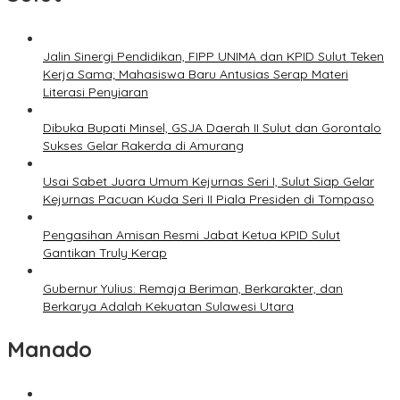
Jalin Sinergi Pendidikan, FIPP UNIMA dan KPID Sulut Teken
Kerja Sama; Mahasiswa Baru Antusias Serap Materi
Literasi Penyiaran
Dibuka Bupati Minsel, GSJA Daerah II Sulut dan Gorontalo
Sukses Gelar Rakerda di Amurang
Usai Sabet Juara Umum Kejurnas Seri I, Sulut Siap Gelar
Kejurnas Pacuan Kuda Seri II Piala Presiden di Tompaso
Pengasihan Amisan Resmi Jabat Ketua KPID Sulut
Gantikan Truly Kerap
Gubernur Yulius: Remaja Beriman, Berkarakter, dan
Berkarya Adalah Kekuatan Sulawesi Utara
Manado