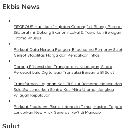
Ekbis News
FIFGROUP Hadirkan “Hajatan Cabang” di Bitung: Pererat
Silaturahmi, Dukung Ekonomi Lokal & Tawarkan Beragam
Promo Khusus
Perkuat Data Neraca Pangan, BI bersama Pemprov Sulut
Genjot Stabilitas Harga dan Kendalikan Inflasi
Dorong Efisiensi dan Transparansi Keuangan, Sitaro
Percepat Laju Digitalisasi Transaksi Bersama BI Sulut
Transformasi Layanan Kas: BI Sulut Bersama Mandiri dan
SulutGo Luncurkan Sentra Kas Mitra Utama, Jangkau
Wilayah Kepulauan
Perkuat Ekosistem Bisnis Indonesia Timur, Hasjrat Toyota
Luncurkan New Hilux Generasi ke-9 di Manado
Sulut