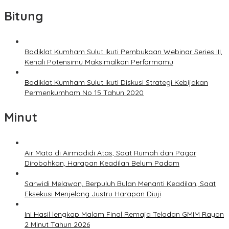
Bitung
Badiklat Kumham Sulut Ikuti Pembukaan Webinar Series III,
Kenali Potensimu Maksimalkan Performamu
Badiklat Kumham Sulut Ikuti Diskusi Strategi Kebijakan
Permenkumham No 15 Tahun 2020
Minut
Air Mata di Airmadidi Atas, Saat Rumah dan Pagar
Dirobohkan, Harapan Keadilan Belum Padam
Sarwidi Melawan, Berpuluh Bulan Menanti Keadilan, Saat
Eksekusi Menjelang Justru Harapan Diuji
Ini Hasil lengkap Malam Final Remaja Teladan GMIM Rayon
2 Minut Tahun 2026