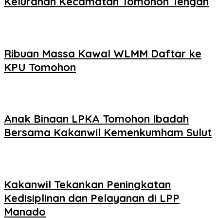
Kelurahan Kecamatan Tomohon Tengah
Ribuan Massa Kawal WLMM Daftar ke
KPU Tomohon
Anak Binaan LPKA Tomohon Ibadah
Bersama Kakanwil Kemenkumham Sulut
Kakanwil Tekankan Peningkatan
Kedisiplinan dan Pelayanan di LPP
Manado