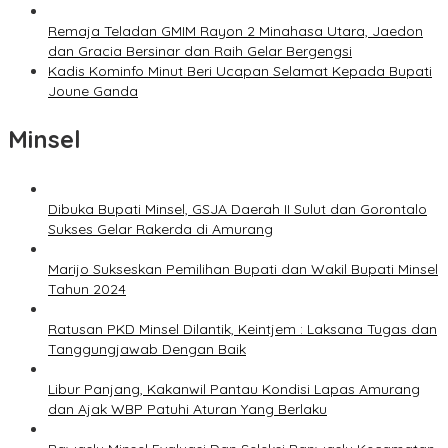
Remaja Teladan GMIM Rayon 2 Minahasa Utara, Jaedon
dan Gracia Bersinar dan Raih Gelar Bergengsi
Kadis Kominfo Minut Beri Ucapan Selamat Kepada Bupati
Joune Ganda
Minsel
Dibuka Bupati Minsel, GSJA Daerah II Sulut dan Gorontalo
Sukses Gelar Rakerda di Amurang
Marijo Sukseskan Pemilihan Bupati dan Wakil Bupati Minsel
Tahun 2024
Ratusan PKD Minsel Dilantik, Keintjem : Laksana Tugas dan
Tanggungjawab Dengan Baik
Libur Panjang, Kakanwil Pantau Kondisi Lapas Amurang
dan Ajak WBP Patuhi Aturan Yang Berlaku