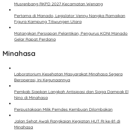
Musrenbang RKPD 2027 Kecamatan Wenang
Pertama di Manado, Legislator Venny Nangka Ramaikan
Figura Kampung Titiwungen Utara
Matangkan Persiapan Pelantikan, Pengurus KONI Manado
Gelar Rapat Perdana
Minahasa
Laboratorium Kesehatan Masyarakat Minahasa Segera
Beroperasi, Ini Kegunaannya
Pemkab Siapkan Langkah Antisipasi dan Siaga Dampak El
Nino di Minahasa
Perpustakaan Milik Pemdes Kembuan Dilombakan
Jalan Sehat Awali Rangkaian Kegiatan HUT RI ke-81 di
Minahasa