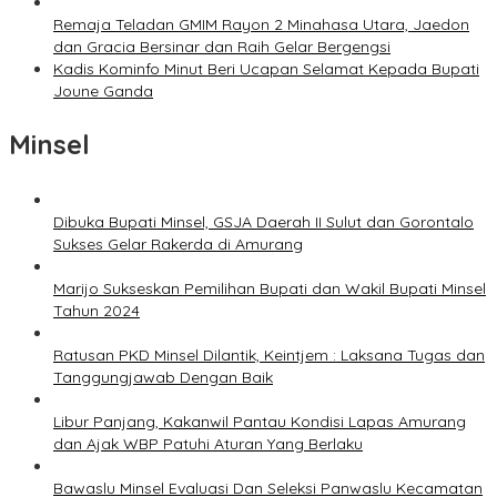
Remaja Teladan GMIM Rayon 2 Minahasa Utara, Jaedon
dan Gracia Bersinar dan Raih Gelar Bergengsi
Kadis Kominfo Minut Beri Ucapan Selamat Kepada Bupati
Joune Ganda
Minsel
Dibuka Bupati Minsel, GSJA Daerah II Sulut dan Gorontalo
Sukses Gelar Rakerda di Amurang
Marijo Sukseskan Pemilihan Bupati dan Wakil Bupati Minsel
Tahun 2024
Ratusan PKD Minsel Dilantik, Keintjem : Laksana Tugas dan
Tanggungjawab Dengan Baik
Libur Panjang, Kakanwil Pantau Kondisi Lapas Amurang
dan Ajak WBP Patuhi Aturan Yang Berlaku
Bawaslu Minsel Evaluasi Dan Seleksi Panwaslu Kecamatan