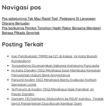
Navigasi pos
Pos sebelumnya
Tak Mau Rapid Test, Pedagang Di Langowan
Dilarang Berjualan
Pos berikutnya
Pemkot Tomohon Hadiri Rakor Bersama Mendagri
Bahasa Pilkada Serentak
Posting Terkait
Irup Pembukaan TMMD ke-121 di Kakas, Ini Kata Bupati
Kumendong
Tonsealama Dicanangkan Sebagai Kampung Pancasila
Ini Kata Dandim 1302 Minahasa Saat Membuka Kegiatan
Penyuluhan Hukum Bagi Anggotanya
Personil Kodim 1302 Minahasa Bantu Evakuasi Korban
Sengatan Listrik
16 Prajurit di Kodim 1302/Minahasa Naik Pangkat, Ini
Pesan Dandim
Danrem 131/Santiago Silaturahmi ke RSUP Kandou, Tindak
lanjut Penanganan Dua Bocah Kembar Siam