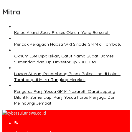
Mitra
Ketua Aliansi Suak: Proses Oknum Yang Bersalah
Pencak Perayaan Hapsa WKI Sinode GMIM di Tombatu
Oknum LSM Dipolisikan, Catut Nama Bupati James
Sumendap dan Tipu Investor Rp 200 Juta
Lawan Aturan, Penambang Rusak Police Line di Lokasi
Tambang di Mitra: Tangkap Mereka!!
Pengurus Panji Yosua GMIM Nazareth Oarai Jepang
Dilantik. Sumendap: Panji Yosua harus Menjaga Dan
Melindungi Jemaat