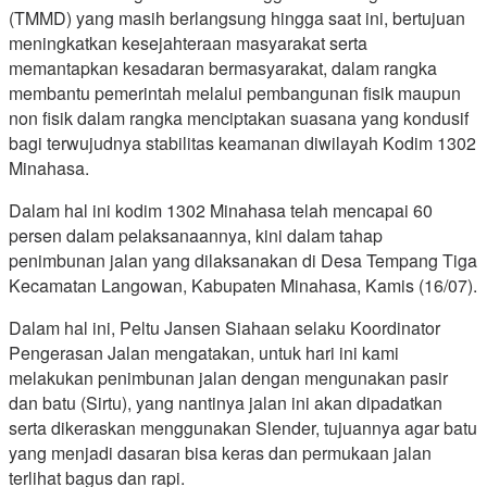
(TMMD) yang masih berlangsung hingga saat ini, bertujuan
meningkatkan kesejahteraan masyarakat serta
memantapkan kesadaran bermasyarakat, dalam rangka
membantu pemerintah melalui pembangunan fisik maupun
non fisik dalam rangka menciptakan suasana yang kondusif
bagi terwujudnya stabilitas keamanan diwilayah Kodim 1302
Minahasa.
Dalam hal ini kodim 1302 Minahasa telah mencapai 60
persen dalam pelaksanaannya, kini dalam tahap
penimbunan jalan yang dilaksanakan di Desa Tempang Tiga
Kecamatan Langowan, Kabupaten Minahasa, Kamis (16/07).
Dalam hal ini, Peltu Jansen Siahaan selaku Koordinator
Pengerasan Jalan mengatakan, untuk hari ini kami
melakukan penimbunan jalan dengan mengunakan pasir
dan batu (Sirtu), yang nantinya jalan ini akan dipadatkan
serta dikeraskan menggunakan Slender, tujuannya agar batu
yang menjadi dasaran bisa keras dan permukaan jalan
terlihat bagus dan rapi.