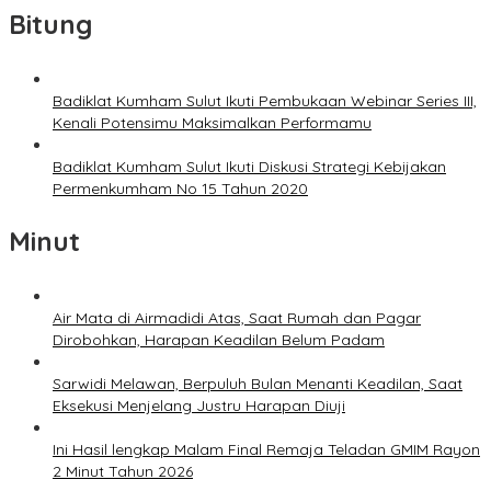
Bitung
Badiklat Kumham Sulut Ikuti Pembukaan Webinar Series III,
Kenali Potensimu Maksimalkan Performamu
Badiklat Kumham Sulut Ikuti Diskusi Strategi Kebijakan
Permenkumham No 15 Tahun 2020
Minut
Air Mata di Airmadidi Atas, Saat Rumah dan Pagar
Dirobohkan, Harapan Keadilan Belum Padam
Sarwidi Melawan, Berpuluh Bulan Menanti Keadilan, Saat
Eksekusi Menjelang Justru Harapan Diuji
Ini Hasil lengkap Malam Final Remaja Teladan GMIM Rayon
2 Minut Tahun 2026