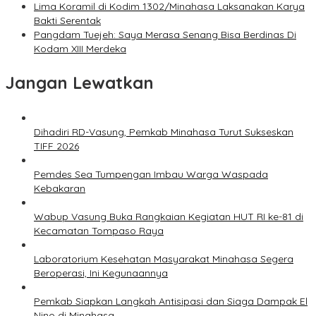
Lima Koramil di Kodim 1302/Minahasa Laksanakan Karya
Bakti Serentak
Pangdam Tuejeh: Saya Merasa Senang Bisa Berdinas Di
Kodam XIII Merdeka
Jangan Lewatkan
Dihadiri RD-Vasung, Pemkab Minahasa Turut Sukseskan
TIFF 2026
Pemdes Sea Tumpengan Imbau Warga Waspada
Kebakaran
Wabup Vasung Buka Rangkaian Kegiatan HUT RI ke-81 di
Kecamatan Tompaso Raya
Laboratorium Kesehatan Masyarakat Minahasa Segera
Beroperasi, Ini Kegunaannya
Pemkab Siapkan Langkah Antisipasi dan Siaga Dampak El
Nino di Minahasa