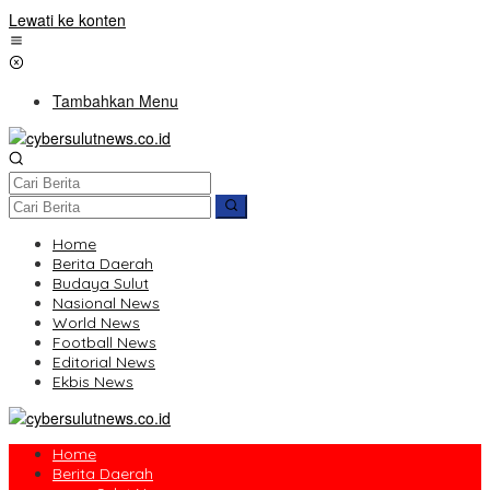
Lewati ke konten
Tambahkan Menu
Home
Berita Daerah
Budaya Sulut
Nasional News
World News
Football News
Editorial News
Ekbis News
Home
Berita Daerah