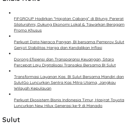
FIFGROUP Hadirkan “Hajatan Cabang” di Bitung: Pererat
Silaturahmi, Dukung Ekonomi Lokal & Tawarkan Beragam
Promo Khusus
Perkuat Data Neraca Pangan, BI bersama Pemprov Sulut
Genjot Stabilitas Harga dan Kendalikan Inflasi
Dorong Efisiensi dan Transparansi Keuangan, Sitaro
Percepat Laju Digitalisasi Transaksi Bersama BI Sulut
Transformasi Layanan Kas: BI Sulut Bersama Mandiri dan
SulutGo Luncurkan Sentra Kas Mitra Utama, Jangkau
Wilayah Kepulauan
Perkuat Ekosistem Bisnis Indonesia Timur, Hasjrat Toyota
Luncurkan New Hilux Generasi ke-9 di Manado
Sulut