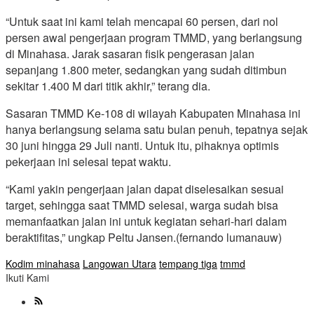
“Untuk saat ini kami telah mencapai 60 persen, dari nol
persen awal pengerjaan program TMMD, yang berlangsung
di Minahasa. Jarak sasaran fisik pengerasan jalan
sepanjang 1.800 meter, sedangkan yang sudah ditimbun
sekitar 1.400 M dari titik akhir,” terang dia.
Sasaran TMMD Ke-108 di wilayah Kabupaten Minahasa ini
hanya berlangsung selama satu bulan penuh, tepatnya sejak
30 juni hingga 29 Juli nanti. Untuk itu, pihaknya optimis
pekerjaan ini selesai tepat waktu.
“Kami yakin pengerjaan jalan dapat diselesaikan sesuai
target, sehingga saat TMMD selesai, warga sudah bisa
memanfaatkan jalan ini untuk kegiatan sehari-hari dalam
beraktifitas,” ungkap Peltu Jansen.(fernando lumanauw)
Kodim minahasa
Langowan Utara
tempang tiga
tmmd
Ikuti Kami