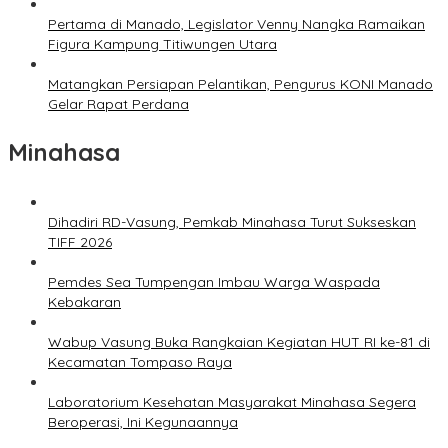
Pertama di Manado, Legislator Venny Nangka Ramaikan
Figura Kampung Titiwungen Utara
Matangkan Persiapan Pelantikan, Pengurus KONI Manado
Gelar Rapat Perdana
Minahasa
Dihadiri RD-Vasung, Pemkab Minahasa Turut Sukseskan
TIFF 2026
Pemdes Sea Tumpengan Imbau Warga Waspada
Kebakaran
Wabup Vasung Buka Rangkaian Kegiatan HUT RI ke-81 di
Kecamatan Tompaso Raya
Laboratorium Kesehatan Masyarakat Minahasa Segera
Beroperasi, Ini Kegunaannya