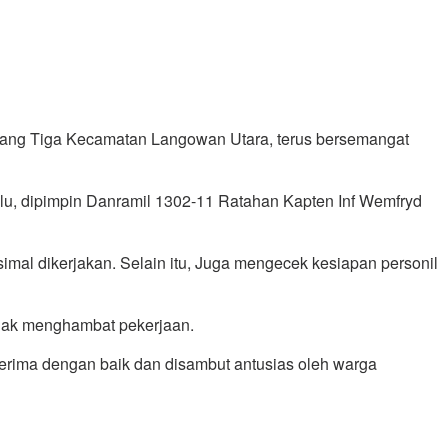
ng Tiga Kecamatan Langowan Utara, terus bersemangat
ulu, dipimpin Danramil 1302-11 Ratahan Kapten Inf Wemfryd
imal dikerjakan. Selain itu, Juga mengecek kesiapan personil
idak menghambat pekerjaan.
terima dengan baik dan disambut antusias oleh warga