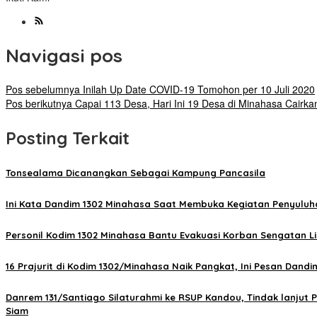
Navigasi pos
Pos sebelumnya
Inilah Up Date COVID-19 Tomohon per 10 Juli 2020
Pos berikutnya
Capai 113 Desa, Hari Ini 19 Desa di Minahasa Cair
Posting Terkait
Tonsealama Dicanangkan Sebagai Kampung Pancasila
Ini Kata Dandim 1302 Minahasa Saat Membuka Kegiatan Penyulu
Personil Kodim 1302 Minahasa Bantu Evakuasi Korban Sengatan Li
16 Prajurit di Kodim 1302/Minahasa Naik Pangkat, Ini Pesan Dandi
Danrem 131/Santiago Silaturahmi ke RSUP Kandou, Tindak lanju
Siam