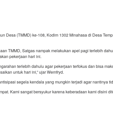
un Desa (TMMD) ke-108, Kodim 1302 Minahasa di Desa Tempa
ksanaan TMMD, Satgas nampak melakukan apel pagi terlebih dah
an pekerjaan hari ini.
arahan terlebih dahulu agar pekerjaan terfokus dan bisa maks
saikan untuk hari ini,” ujar Wemfryd.
tisipasi segela kendala yang mungkin terjadi agar nantinya t
empat. Kami sangat bersyukur karena keberadaan kami disini di