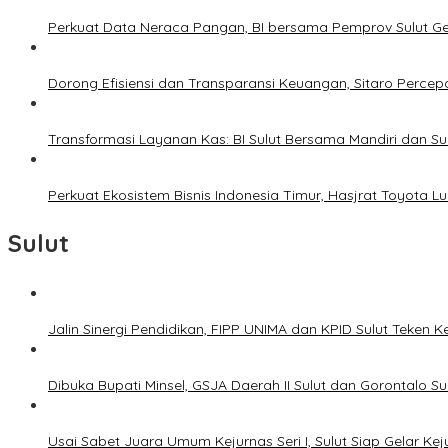
Perkuat Data Neraca Pangan, BI bersama Pemprov Sulut Genj
Dorong Efisiensi dan Transparansi Keuangan, Sitaro Percepat
Transformasi Layanan Kas: BI Sulut Bersama Mandiri dan S
Perkuat Ekosistem Bisnis Indonesia Timur, Hasjrat Toyota L
Sulut
Jalin Sinergi Pendidikan, FIPP UNIMA dan KPID Sulut Teken 
Dibuka Bupati Minsel, GSJA Daerah II Sulut dan Gorontalo 
Usai Sabet Juara Umum Kejurnas Seri I, Sulut Siap Gelar Ke