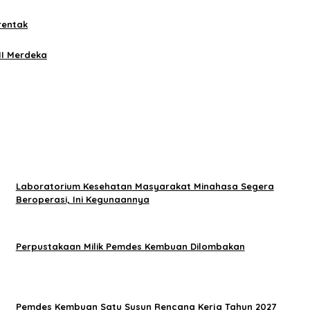
rentak
II Merdeka
Laboratorium Kesehatan Masyarakat Minahasa Segera
Beroperasi, Ini Kegunaannya
Perpustakaan Milik Pemdes Kembuan Dilombakan
Pemdes Kembuan Satu Susun Rencana Kerja Tahun 2027