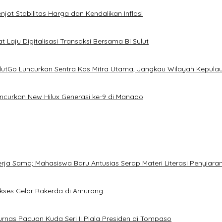
ot Stabilitas Harga dan Kendalikan Inflasi
 Laju Digitalisasi Transaksi Bersama BI Sulut
ulutGo Luncurkan Sentra Kas Mitra Utama, Jangkau Wilayah Kepula
uncurkan New Hilux Generasi ke-9 di Manado
Kerja Sama; Mahasiswa Baru Antusias Serap Materi Literasi Penyiara
Sukses Gelar Rakerda di Amurang
jurnas Pacuan Kuda Seri II Piala Presiden di Tompaso