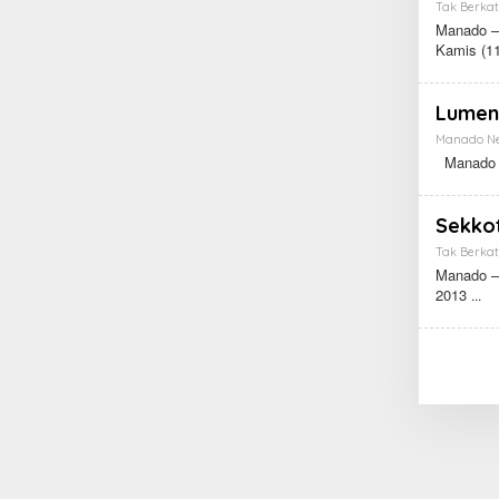
Tak Berkat
Manado – 
Kamis (1
Lumen
Manado N
Manado – 
Sekko
Tak Berkat
Manado – 
2013