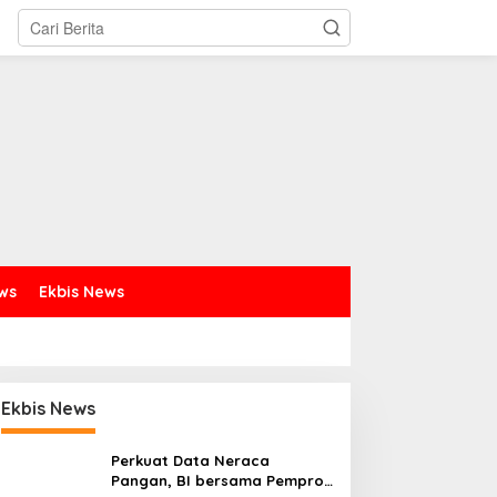
ews
Ekbis News
Ekbis News
Perkuat Data Neraca
Pangan, BI bersama Pemprov