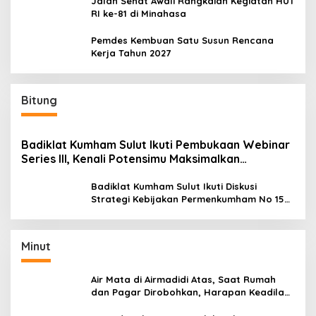
Jalan Sehat Awali Rangkaian Kegiatan HUT
RI ke-81 di Minahasa
Pemdes Kembuan Satu Susun Rencana
Kerja Tahun 2027
Bitung
Badiklat Kumham Sulut Ikuti Pembukaan Webinar
Series III, Kenali Potensimu Maksimalkan
Performamu
Badiklat Kumham Sulut Ikuti Diskusi
Strategi Kebijakan Permenkumham No 15
Tahun 2020
Minut
Air Mata di Airmadidi Atas, Saat Rumah
dan Pagar Dirobohkan, Harapan Keadilan
Belum Padam