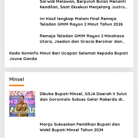
Sarwidi Melawan, Berpuluh Bulan Menanti
Keadilan, Saat Eksekusi Menjelang Justru
Harapan Diuji
Ini Hasil lengkap Malam Final Remaja
Teladan GMIM Rayon 2 Minut Tahun 2026
Remaja Teladan GMIM Rayon 2 Minahasa
Utara, Jaedon dan Gracia Bersinar dan
Raih Gelar Bergengsi
Kadis Kominfo Minut Beri Ucapan Selamat Kepada Bupati
Joune Ganda
Minsel
Dibuka Bupati Minsel, GSJA Daerah II Sulut
dan Gorontalo Sukses Gelar Rakerda di
Amurang
Marijo Sukseskan Pemilihan Bupati dan
Wakil Bupati Minsel Tahun 2024