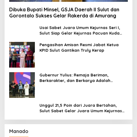
Dibuka Bupati Minsel, GSJA Daerah II Sulut dan
Gorontalo Sukses Gelar Rakerda di Amurang
Usai Sabet Juara Umum Kejurnas Seri I,
Sulut Siap Gelar Kejurnas Pacuan Kuda
Seri II Piala Presiden di Tompaso
Pengasihan Amisan Resmi Jabat Ketua
KPID Sulut Gantikan Truly Kerap
Gubernur Yulius: Remaja Beriman,
Berkarakter, dan Berkarya Adalah
Kekuatan Sulawesi Utara
Unggul 21,5 Poin dari Juara Bertahan,
Sulut Sabet Gelar Juara Umum Kejurnas
Pordasi Seri I Pangandaran
Manado