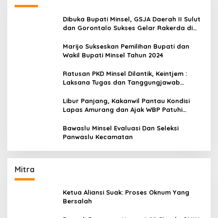
Dibuka Bupati Minsel, GSJA Daerah II Sulut
dan Gorontalo Sukses Gelar Rakerda di
Amurang
Marijo Sukseskan Pemilihan Bupati dan
Wakil Bupati Minsel Tahun 2024
Ratusan PKD Minsel Dilantik, Keintjem :
Laksana Tugas dan Tanggungjawab
Dengan Baik
Libur Panjang, Kakanwil Pantau Kondisi
Lapas Amurang dan Ajak WBP Patuhi
Aturan Yang Berlaku
Bawaslu Minsel Evaluasi Dan Seleksi
Panwaslu Kecamatan
Mitra
Ketua Aliansi Suak: Proses Oknum Yang
Bersalah