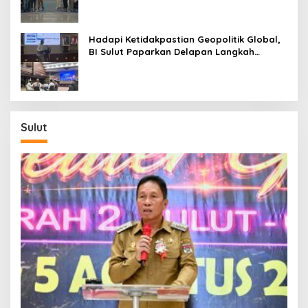
Hadapi Ketidakpastian Geopolitik Global,
BI Sulut Paparkan Delapan Langkah
Strategis Perkuat Rupiah dan Stabilitas
Ekonomi
Sulut