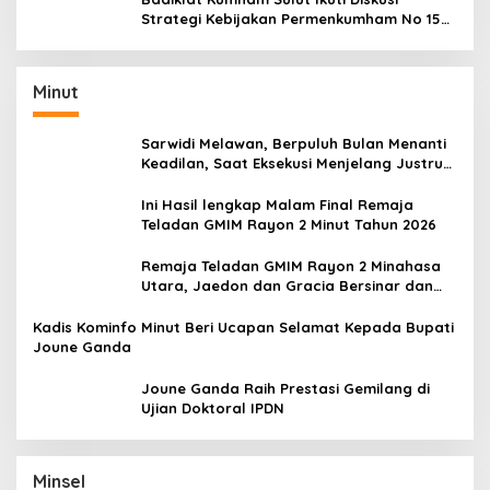
Strategi Kebijakan Permenkumham No 15
Tahun 2020
Minut
Sarwidi Melawan, Berpuluh Bulan Menanti
Keadilan, Saat Eksekusi Menjelang Justru
Harapan Diuji
Ini Hasil lengkap Malam Final Remaja
Teladan GMIM Rayon 2 Minut Tahun 2026
Remaja Teladan GMIM Rayon 2 Minahasa
Utara, Jaedon dan Gracia Bersinar dan
Raih Gelar Bergengsi
Kadis Kominfo Minut Beri Ucapan Selamat Kepada Bupati
Joune Ganda
Joune Ganda Raih Prestasi Gemilang di
Ujian Doktoral IPDN
Minsel