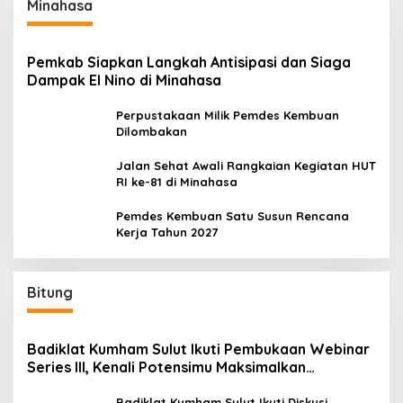
Minahasa
Pemkab Siapkan Langkah Antisipasi dan Siaga
Dampak El Nino di Minahasa
Perpustakaan Milik Pemdes Kembuan
Dilombakan
Jalan Sehat Awali Rangkaian Kegiatan HUT
RI ke-81 di Minahasa
Pemdes Kembuan Satu Susun Rencana
Kerja Tahun 2027
Bitung
Badiklat Kumham Sulut Ikuti Pembukaan Webinar
Series III, Kenali Potensimu Maksimalkan
Performamu
Badiklat Kumham Sulut Ikuti Diskusi