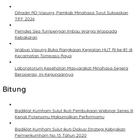
Dihadiri RD-Vasung, Pemkab Minahasa Turut Sukseskan
TIFF 2026
Pemdes Sea Tumpengan Imbau Warga Waspada
Kebakaran
Wabup Vasung Buka Rangkaian Kegiatan HUT RI ke-81 di
Kecamatan Tompaso Raya
Laboratorium Kesehatan Masyarakat Minahasa Segera
Beroperasi, Ini Kegunaannya
Bitung
Badiklat Kumham Sulut Ikuti Pembukaan Webinar Series III,
Kenali Potensimu Maksimalkan Performamu
Badiklat Kumham Sulut Ikuti Diskusi Strategi Kebijakan
Permenkumham No 15 Tahun 2020