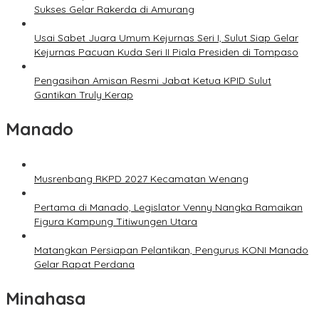
Sukses Gelar Rakerda di Amurang
Usai Sabet Juara Umum Kejurnas Seri I, Sulut Siap Gelar
Kejurnas Pacuan Kuda Seri II Piala Presiden di Tompaso
Pengasihan Amisan Resmi Jabat Ketua KPID Sulut
Gantikan Truly Kerap
Manado
Musrenbang RKPD 2027 Kecamatan Wenang
Pertama di Manado, Legislator Venny Nangka Ramaikan
Figura Kampung Titiwungen Utara
Matangkan Persiapan Pelantikan, Pengurus KONI Manado
Gelar Rapat Perdana
Minahasa