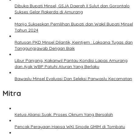
Dibuka Bupati Minsel, GSJA Daerah II Sulut dan Gorontalo
Sukses Gelar Rakerda di Amurang
Marijo Sukseskan Pemilihan Bupati dan Wakil Bupati Minsel
Tahun 2024
Ratusan PKD Minsel Dilantik, Keintjem : Laksana Tugas dan
Tanggungjawab Dengan Baik
Libur Panjang, Kakanwil Pantau Kondisi Lapas Amurang
dan Ajak WBP Patuhi Aturan Yang Berlaku
Bawaslu Minsel Evaluasi Dan Seleksi Panwaslu Kecamatan
Mitra
Ketua Aliansi Suak: Proses Oknum Yang Bersalah
Pencak Perayaan Hapsa WKI Sinode GMIM di Tombatu