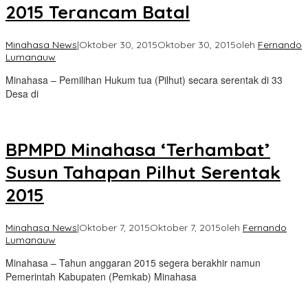
2015 Terancam Batal
Minahasa News
|
Oktober 30, 2015
Oktober 30, 2015
oleh
Fernando
Lumanauw
Minahasa – Pemilihan Hukum tua (Pilhut) secara serentak di 33
Desa di
BPMPD Minahasa ‘Terhambat’
Susun Tahapan Pilhut Serentak
2015
Minahasa News
|
Oktober 7, 2015
Oktober 7, 2015
oleh
Fernando
Lumanauw
Minahasa – Tahun anggaran 2015 segera berakhir namun
Pemerintah Kabupaten (Pemkab) Minahasa