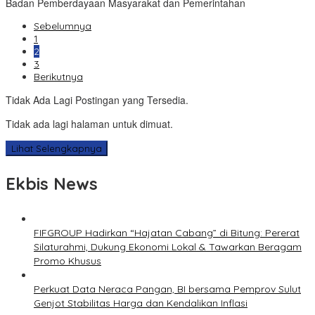
Badan Pemberdayaan Masyarakat dan Pemerintahan
Sebelumnya
1
2
3
Berikutnya
Tidak Ada Lagi Postingan yang Tersedia.
Tidak ada lagi halaman untuk dimuat.
Lihat Selengkapnya
Ekbis News
FIFGROUP Hadirkan “Hajatan Cabang” di Bitung: Pererat
Silaturahmi, Dukung Ekonomi Lokal & Tawarkan Beragam
Promo Khusus
Perkuat Data Neraca Pangan, BI bersama Pemprov Sulut
Genjot Stabilitas Harga dan Kendalikan Inflasi