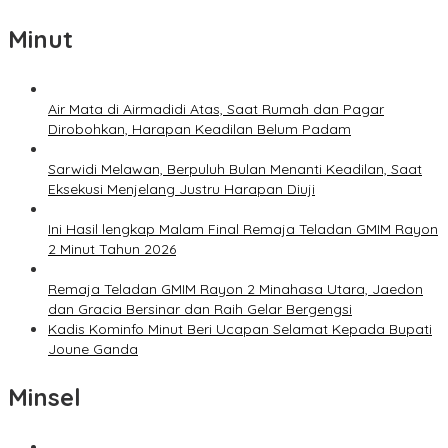
Minut
Air Mata di Airmadidi Atas, Saat Rumah dan Pagar
Dirobohkan, Harapan Keadilan Belum Padam
Sarwidi Melawan, Berpuluh Bulan Menanti Keadilan, Saat
Eksekusi Menjelang Justru Harapan Diuji
Ini Hasil lengkap Malam Final Remaja Teladan GMIM Rayon
2 Minut Tahun 2026
Remaja Teladan GMIM Rayon 2 Minahasa Utara, Jaedon
dan Gracia Bersinar dan Raih Gelar Bergengsi
Kadis Kominfo Minut Beri Ucapan Selamat Kepada Bupati
Joune Ganda
Minsel